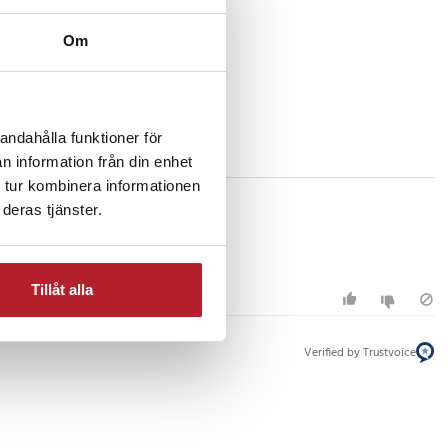
Om
andahålla funktioner för
n information från din enhet
 tur kombinera informationen
deras tjänster.
Tillåt alla
Verified by Trustvoice