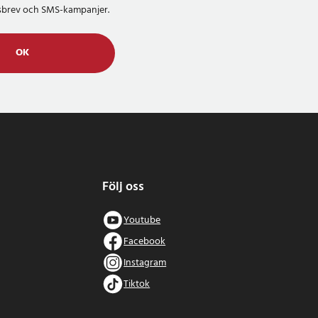
etsbrev och SMS-kampanjer.
OK
Följ oss
Youtube
Facebook
Instagram
Tiktok