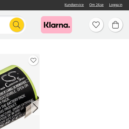
Kundservice
Om 24.se
Logga in