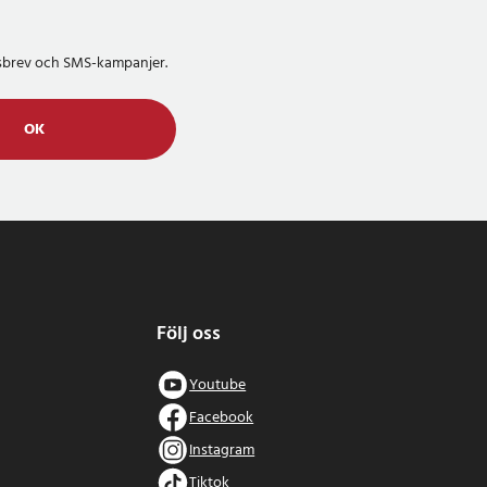
etsbrev och SMS-kampanjer.
OK
Följ oss
Youtube
Facebook
Instagram
Tiktok