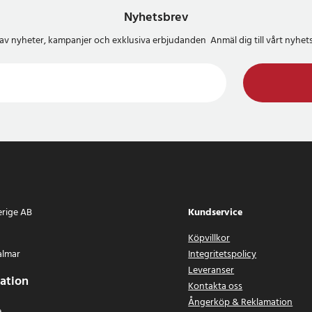
Nyhetsbrev
del av nyheter, kampanjer och exklusiva erbjudanden Anmäl dig till vårt nyh
erige AB
Kundservice
Köpvillkor
almar
Integritetspolicy
Leveranser
ation
Kontakta oss
Ångerköp & Reklamation
e