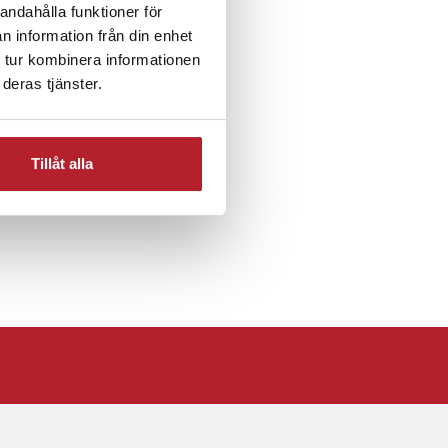
andahålla funktioner för
n information från din enhet
 tur kombinera informationen
Batterier till rakapparater
deras tjänster.
Tillåt alla