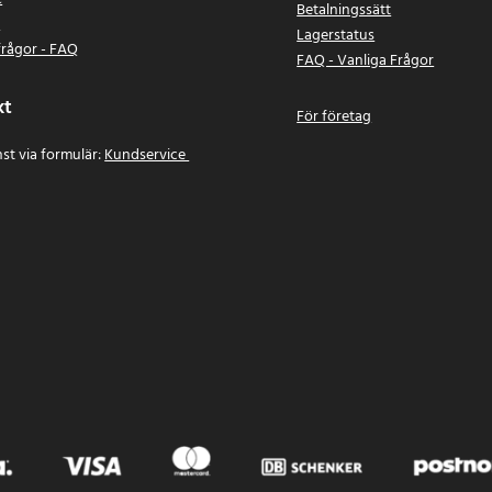
Betalningssätt
n
Lagerstatus
frågor - FAQ
FAQ - Vanliga Frågor
kt
För företag
st via formulär:
Kundservice