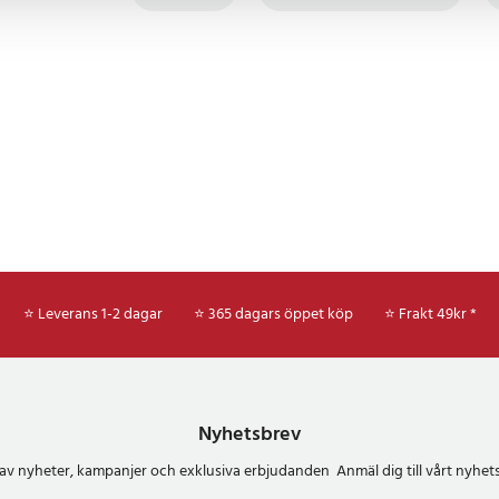
⭐ Leverans 1-2 dagar
⭐ 365 dagars öppet köp
⭐
Frakt 49kr *
Nyhetsbrev
del av nyheter, kampanjer och exklusiva erbjudanden Anmäl dig till vårt nyh