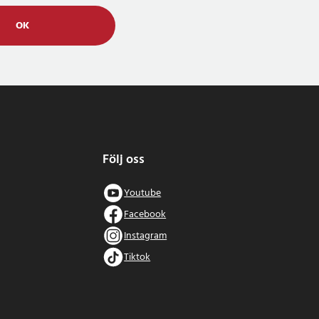
OK
Följ oss
Youtube
Facebook
Instagram
Tiktok