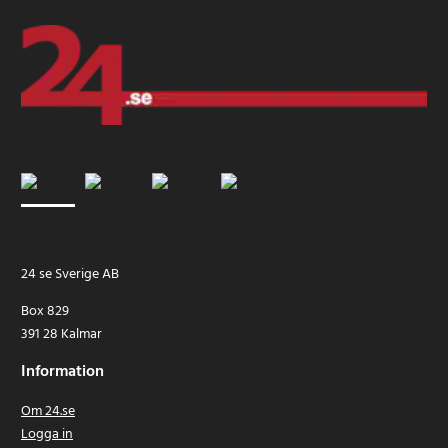
24 se Sverige AB
Box 829
391 28 Kalmar
Information
Om 24.se
Logga in