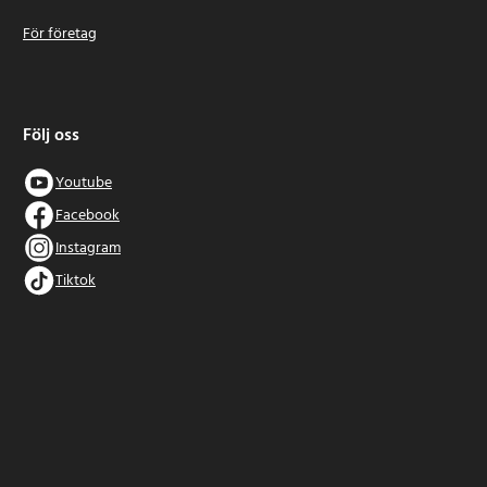
För företag
Följ oss
Youtube
Facebook
Instagram
Tiktok