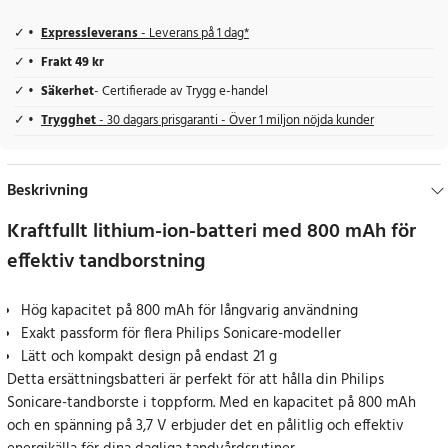
Expressleverans
- Leverans på 1 dag*
Frakt 49 kr
Säkerhet
- Certifierade av Trygg e-handel
Trygghet
- 30 dagars prisgaranti - Över 1 miljon nöjda kunder
Beskrivning
Kraftfullt lithium-ion-batteri med 800 mAh för
effektiv tandborstning
Hög kapacitet på 800 mAh för långvarig användning
Exakt passform för flera Philips Sonicare-modeller
Lätt och kompakt design på endast 21 g
Detta ersättningsbatteri är perfekt för att hålla din Philips
Sonicare-tandborste i toppform. Med en kapacitet på 800 mAh
och en spänning på 3,7 V erbjuder det en pålitlig och effektiv