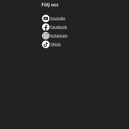
Följ oss
Youtube
Facebook
Instagram
Tiktok