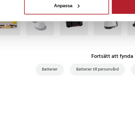
Anpassa
BÄSTSÄLJARE
BÄSTSÄLJARE
BÄS
Fortsätt att fynda
Batterier
Batterier till personvård