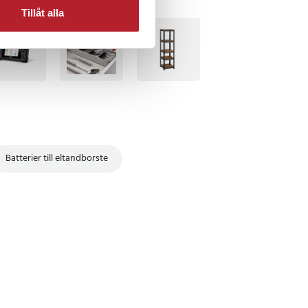
Tillåt alla
TSÄLJARE
BÄSTSÄLJARE
Batterier till eltandborste