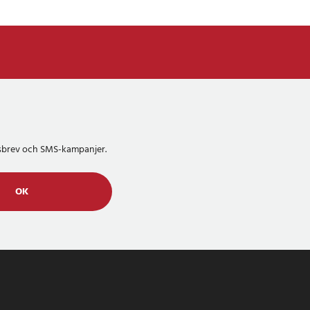
etsbrev och SMS-kampanjer.
OK