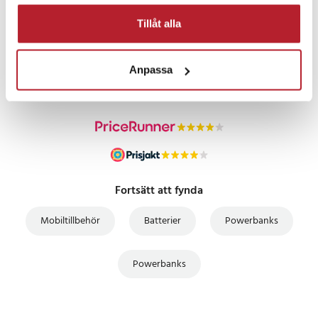
Tillåt alla
PRISGARANTI
Anpassa
UTFÖRSÄLJNING
Fortsätt att fynda
Mobiltillbehör
Batterier
Powerbanks
Powerbanks