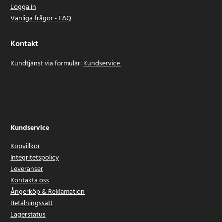
Logga in
Vanliga frågor - FAQ
Kontakt
Kundtjänst via formulär:
Kundservice
Kundservice
Köpvillkor
Integritetspolicy
Leveranser
Kontakta oss
Ångerköp & Reklamation
Betalningssätt
Lagerstatus