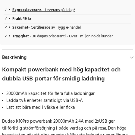
Expressleverans
- Leverans på 1 dag*
Frakt 49 kr
Säkerhet
- Certifierade av Trygg e-handel
Trygghet
- 30 dagars prisgaranti - Över 1 miljon nöjda kunder
Beskrivning
Kompakt powerbank med hög kapacitet och
dubbla USB-portar för smidig laddning
20000mAh kapacitet för flera fulla laddningar
Ladda två enheter samtidigt via USB-A
Lätt att bära med i väska eller ficka
Dudao K10Pro powerbank 20000mAh 2,4A med 2xUSB ger
tillförlitlig strömförsörjning i både vardag och på resa. Den höga