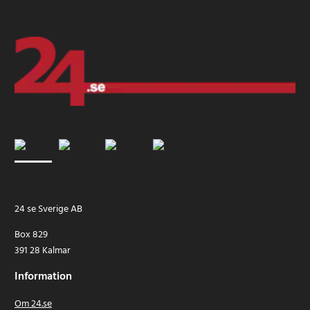
24 se Sverige AB
Box 829
391 28 Kalmar
Information
Om 24.se