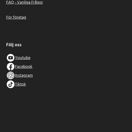
FAQ - Vanliga Frågor
För företag
Följ oss
Youtube
Facebook
Instagram
Tiktok