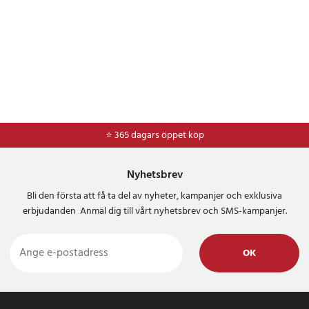
⭐ 365 dagars öppet köp
⭐
Frakt 49kr *
Nyhetsbrev
Bli den första att få ta del av nyheter, kampanjer och exklusiva
erbjudanden Anmäl dig till vårt nyhetsbrev och SMS-kampanjer.
OK