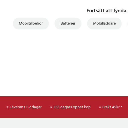
Fortsätt att fynda
Mobiltillbehör
Batterier
Mobilladdare
⭐ Leverans 1-2 dagar
⭐ 365 dagars öppet köp
⭐
Frakt 49kr *