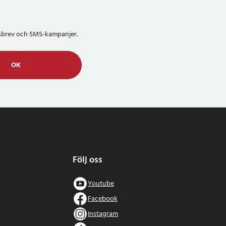
etsbrev och SMS-kampanjer.
OK
Följ oss
Youtube
Facebook
Instagram