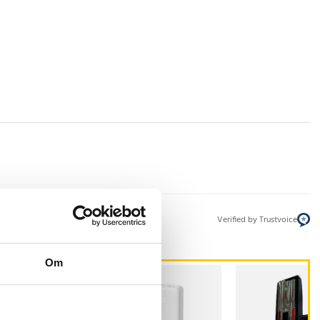
Verified by Trustvoice
Om