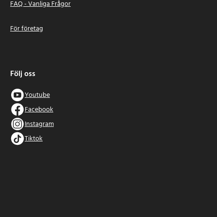
FAQ - Vanliga Frågor
För företag
Följ oss
Youtube
Facebook
Instagram
Tiktok