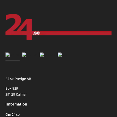
24 se Sverige AB
Box 829
391 28 Kalmar
Information
Om 24.se