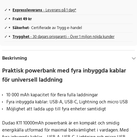
Expressleverans
- Leverans på 1 dag*
Frakt 49 kr
Säkerhet
- Certifierade av Trygg e-handel
Trygghet
- 30 dagars prisgaranti - Över 1 miljon nöjda kunder
Beskrivning
Praktisk powerbank med fyra inbyggda kablar
för universell laddning
10 000 mAh kapacitet för flera fulla laddningar
Fyra inbyggda kablar: USB-A, USB-C, Lightning och micro USB
Möjlighet att ladda upp till fyra enheter samtidigt
Dudao K11 10000mAh powerbank är en kompakt och smidig
energikälla utformad för maximal bekvämlighet i vardagen. Med