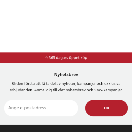
⭐ 365 dagars öppet köp
⭐
Frakt 49kr *
Nyhetsbrev
Bli den första att få ta del av nyheter, kampanjer och exklusiva
erbjudanden Anmäl dig till vårt nyhetsbrev och SMS-kampanjer.
OK