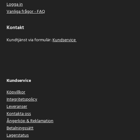
Logga in
Vanliga frågor - FAQ
Kontakt
Kundtjänst via formulär:
Kundservice
Kundservice
Köpvillkor
Integritetspolicy
Leveranser
Kontakta oss
Ångerköp & Reklamation
Betalningssätt
Lagerstatus