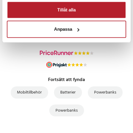
Tillåt alla
PRISGARANTI
Anpassa
UTFÖRSÄLJNING
Fortsätt att fynda
Mobiltillbehör
Batterier
Powerbanks
Powerbanks