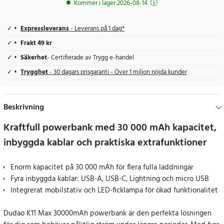
Kommer i lager 2026-08-14
Expressleverans
- Leverans på 1 dag*
Frakt 49 kr
Säkerhet
- Certifierade av Trygg e-handel
Trygghet
- 30 dagars prisgaranti - Över 1 miljon nöjda kunder
Beskrivning
Kraftfull powerbank med 30 000 mAh kapacitet,
inbyggda kablar och praktiska extrafunktioner
Enorm kapacitet på 30 000 mAh för flera fulla laddningar
Fyra inbyggda kablar: USB-A, USB-C, Lightning och micro USB
Integrerat mobilstativ och LED-ficklampa för ökad funktionalitet
Dudao K11 Max 30000mAh powerbank är den perfekta lösningen