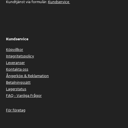
Kundtjänst via formulär:
Kundservice
Kundservice
Köpvillkor
Integritetspolicy
Leveranser
Kontakta oss
Ångerköp & Reklamation
Betalningssätt
Lagerstatus
FAQ - Vanliga Frågor
För företag