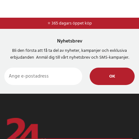
⭐ 365 dagars öppet köp
Nyhetsbrev
Bli den första att få ta del av nyheter, kampanjer och exklusiva
erbjudanden Anmäl dig till vårt nyhetsbrev och SMS-kampanjer.
OK