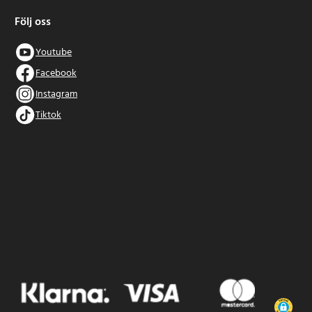
Följ oss
Youtube
Facebook
Instagram
Tiktok