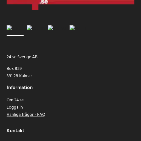
24 se Sverige AB
Box 829
391 28 Kalmar
Information
Om 24.se
Logga in
Vanliga frågor - FAQ
Kontakt