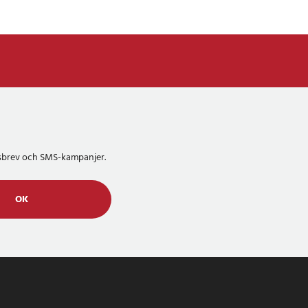
etsbrev och SMS-kampanjer.
OK