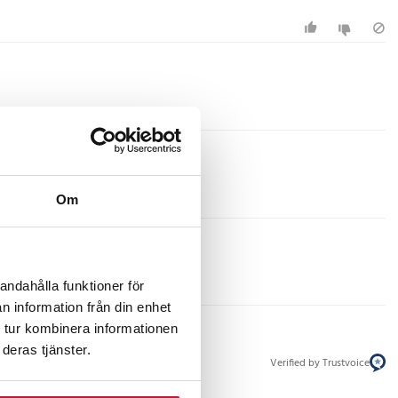
Om
andahålla funktioner för
n information från din enhet
 tur kombinera informationen
deras tjänster.
Verified by Trustvoice