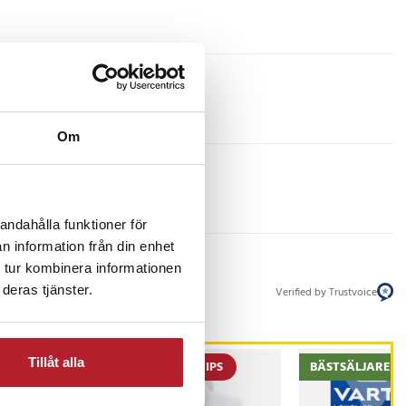
Om
andahålla funktioner för
n information från din enhet
 tur kombinera informationen
deras tjänster.
Verified by Trustvoice
Tillåt alla
PRESENTTIPS
BÄSTSÄLJARE