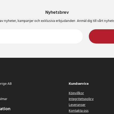
Nyhetsbrev
del av nyheter, kampanjer och exklusiva erbjudanden Anmäl dig till vårt nyh
erige AB
Kundservice
Köpvillkor
almar
Integritetspolicy
Leveranser
ation
Kontakta oss