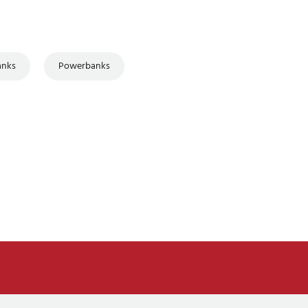
anks
Powerbanks