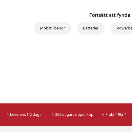
Fortsätt att fynda
Mobiltillbehör
Batterier
Powerb
⭐ Leverans 1-2 dagar
⭐ 365 dagars öppet köp
⭐
Frakt 49kr *