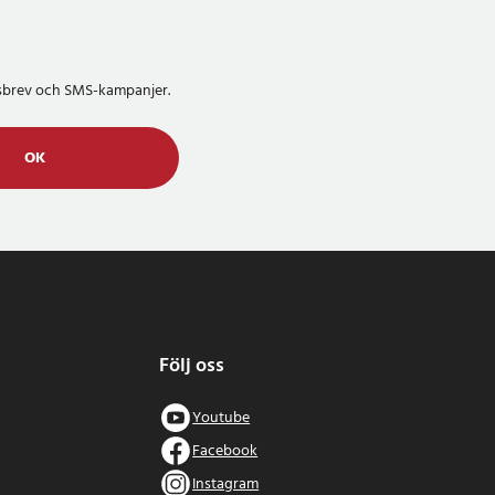
etsbrev och SMS-kampanjer.
OK
Följ oss
Youtube
Facebook
Instagram