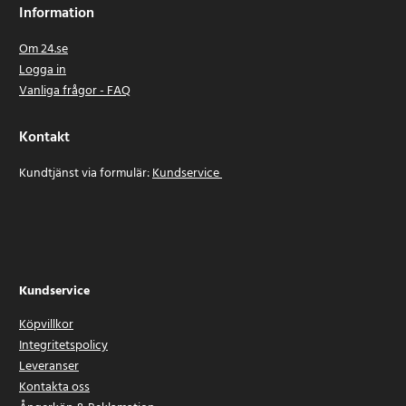
Information
Om 24.se
Logga in
Vanliga frågor - FAQ
Kontakt
Kundtjänst via formulär:
Kundservice
Kundservice
Köpvillkor
Integritetspolicy
Leveranser
Kontakta oss