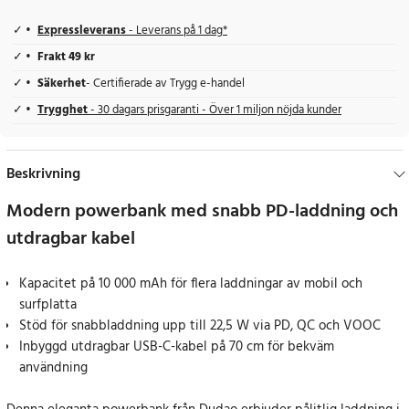
Expressleverans
- Leverans på 1 dag*
Frakt 49 kr
Säkerhet
- Certifierade av Trygg e-handel
Trygghet
- 30 dagars prisgaranti - Över 1 miljon nöjda kunder
Beskrivning
Modern powerbank med snabb PD-laddning och
utdragbar kabel
Kapacitet på 10 000 mAh för flera laddningar av mobil och
surfplatta
Stöd för snabbladdning upp till 22,5 W via PD, QC och VOOC
Inbyggd utdragbar USB-C-kabel på 70 cm för bekväm
användning