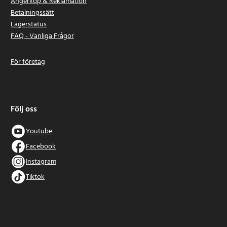
Ångerköp & Reklamation
Betalningssätt
Lagerstatus
FAQ - Vanliga Frågor
För företag
Följ oss
Youtube
Facebook
Instagram
Tiktok