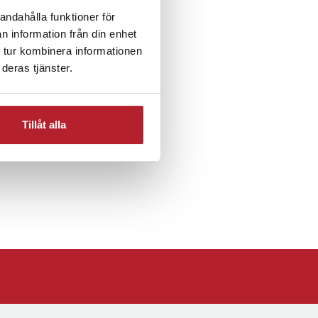
andahålla funktioner för
n information från din enhet
 tur kombinera informationen
anks
Powerbanks
deras tjänster.
Tillåt alla