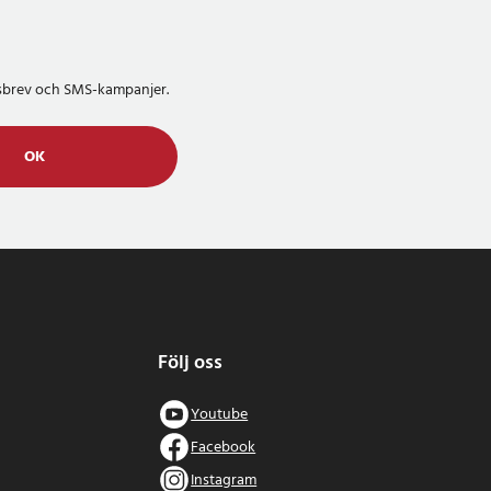
etsbrev och SMS-kampanjer.
OK
Följ oss
Youtube
Facebook
Instagram