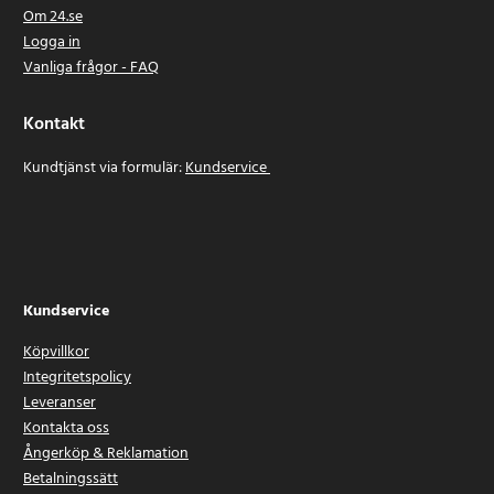
Om 24.se
Logga in
Vanliga frågor - FAQ
Kontakt
Kundtjänst via formulär:
Kundservice
Kundservice
Köpvillkor
Integritetspolicy
Leveranser
Kontakta oss
Ångerköp & Reklamation
Betalningssätt