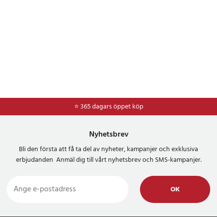
⭐ 365 dagars öppet köp
⭐
Frakt 49kr *
Nyhetsbrev
Bli den första att få ta del av nyheter, kampanjer och exklusiva
erbjudanden Anmäl dig till vårt nyhetsbrev och SMS-kampanjer.
OK