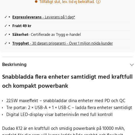
Tillfälligt slut, lev. tid ej bekräftad.
Expressleverans
- Leverans på 1 dag*
Frakt 49 kr
Säkerhet
- Certifierade av Trygg e-handel
Trygghet
- 30 dagars prisgaranti - Över 1 miljon nöjda kunder
Beskrivning
Snabbladda flera enheter samtidigt med kraftfull
och kompakt powerbank
22.5W maxeffekt – snabbladdar dina enheter med PD och QC
Tre portar: 2 × USB-A + 1 × USB-C – ladda flera enheter samtidigt
Digital LED-display visar batterinivån med full kontroll
Dudao K12 är en kraftfull och smidig powerbank på 10000 mAh,