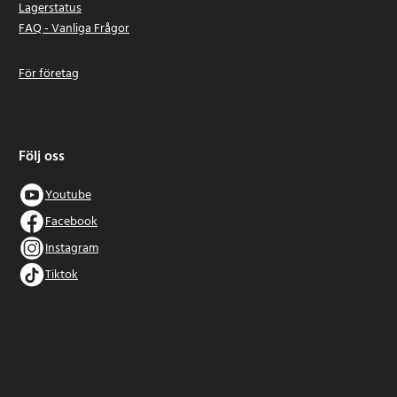
Lagerstatus
FAQ - Vanliga Frågor
För företag
Följ oss
Youtube
Facebook
Instagram
Tiktok