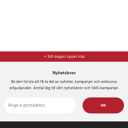
⭐ 365 dagars öppet köp
Nyhetsbrev
Bli den första att få ta del av nyheter, kampanjer och exklusiva
erbjudanden Anmäl dig till vårt nyhetsbrev och SMS-kampanjer.
OK