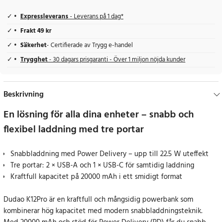
Expressleverans
- Leverans på 1 dag*
Frakt 49 kr
Säkerhet
- Certifierade av Trygg e-handel
Trygghet
- 30 dagars prisgaranti - Över 1 miljon nöjda kunder
Beskrivning
En lösning för alla dina enheter – snabb och
flexibel laddning med tre portar
Snabbladdning med Power Delivery – upp till 22.5 W uteffekt
Tre portar: 2 × USB-A och 1 × USB-C för samtidig laddning
Kraftfull kapacitet på 20000 mAh i ett smidigt format
Dudao K12Pro är en kraftfull och mångsidig powerbank som
kombinerar hög kapacitet med modern snabbladdningsteknik.