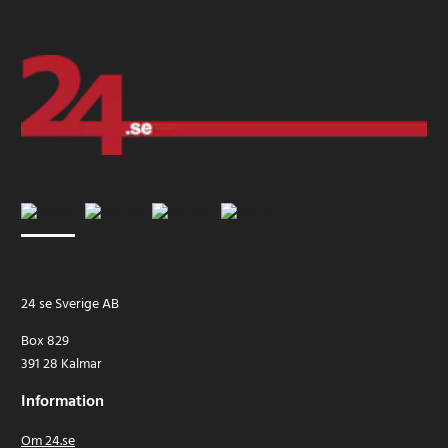
24 se Sverige AB
Box 829
391 28 Kalmar
Information
Om 24.se