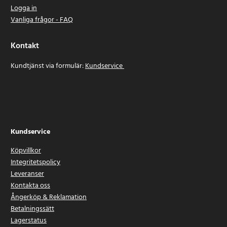
Logga in
Vanliga frågor - FAQ
Kontakt
Kundtjänst via formulär:
Kundservice
Kundservice
Köpvillkor
Integritetspolicy
Leveranser
Kontakta oss
Ångerköp & Reklamation
Betalningssätt
Lagerstatus