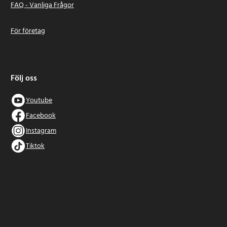
FAQ - Vanliga Frågor
För företag
Följ oss
Youtube
Facebook
Instagram
Tiktok