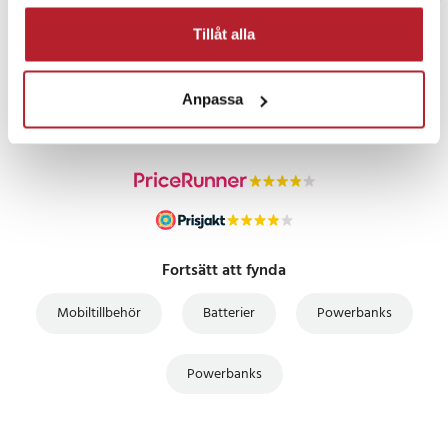
Tillåt alla
PRISGARANTI
Anpassa
UTFÖRSÄLJNING
Fortsätt att fynda
Mobiltillbehör
Batterier
Powerbanks
Powerbanks