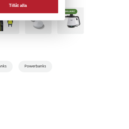
Tillåt alla
TSÄLJARE
BÄSTSÄLJARE
BÄSTSÄLJARE
anks
Powerbanks