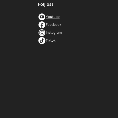
Följ oss
Youtube
Facebook
Instagram
Tiktok