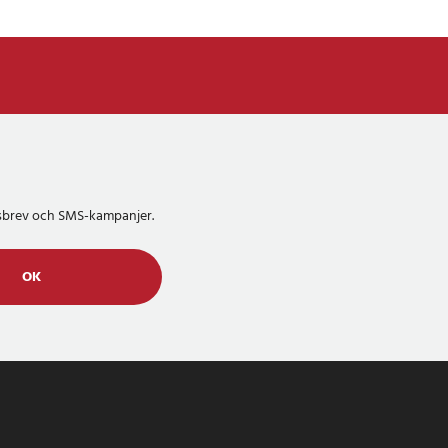
etsbrev och SMS-kampanjer.
OK