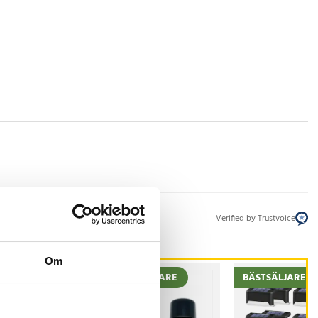
Verified by Trustvoice
Om
STSÄLJARE
BÄSTSÄLJARE
BÄSTSÄLJARE