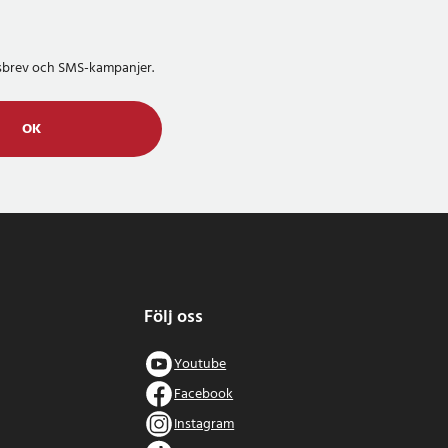
etsbrev och SMS-kampanjer.
OK
Följ oss
Youtube
Facebook
Instagram