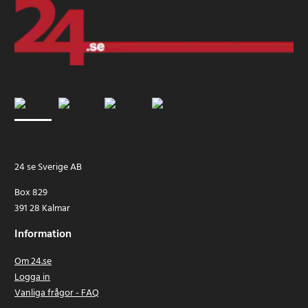
24 se Sverige AB
Box 829
391 28 Kalmar
Information
Om 24.se
Logga in
Vanliga frågor - FAQ