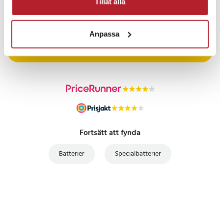
Tillåt alla
PRISGARANTI
Anpassa
UTFÖRSÄLJNING
Fortsätt att fynda
Batterier
Specialbatterier