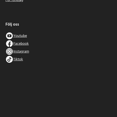
För företag
Följ oss
Youtube
Facebook
Instagram
Tiktok