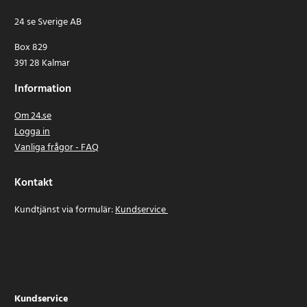
24 se Sverige AB
Box 829
391 28 Kalmar
Information
Om 24.se
Logga in
Vanliga frågor - FAQ
Kontakt
Kundtjänst via formulär:
Kundservice
Kundservice