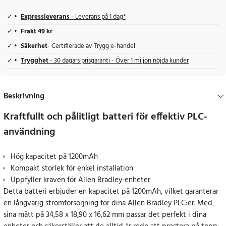
Expressleverans
- Leverans på 1 dag*
Frakt 49 kr
Säkerhet
- Certifierade av Trygg e-handel
Trygghet
- 30 dagars prisgaranti - Över 1 miljon nöjda kunder
Beskrivning
Kraftfullt och pålitligt batteri för effektiv PLC-
användning
Hög kapacitet på 1200mAh
Kompakt storlek för enkel installation
Uppfyller kraven för Allen Bradley-enheter
Detta batteri erbjuder en kapacitet på 1200mAh, vilket garanterar
en långvarig strömförsörjning för dina Allen Bradley PLC:er. Med
sina mått på 34,58 x 18,90 x 16,62 mm passar det perfekt i dina