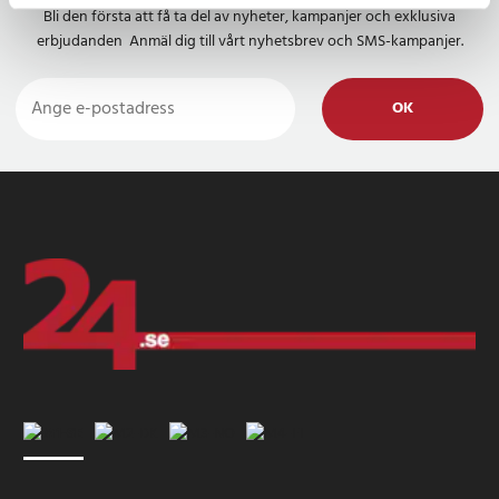
Bli den första att få ta del av nyheter, kampanjer och exklusiva
erbjudanden Anmäl dig till vårt nyhetsbrev och SMS-kampanjer.
OK