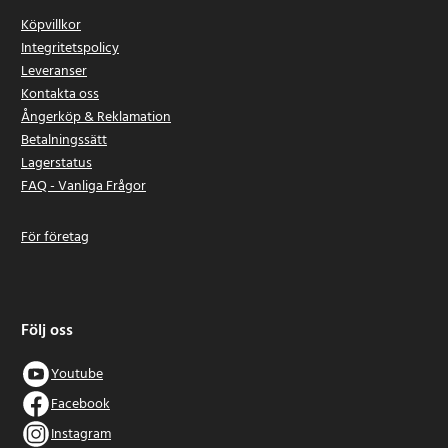
Köpvillkor
Integritetspolicy
Leveranser
Kontakta oss
Ångerköp & Reklamation
Betalningssätt
Lagerstatus
FAQ - Vanliga Frågor
För företag
Följ oss
Youtube
Facebook
Instagram