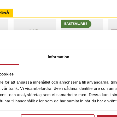
ckså
250-K20
0-DA-BAT2
BÄSTSÄLJARE
11739
-
43
%
-
8
%
Information
Slipklossar 6 olika
iCarsoft CR MAX
Vär
kornstorlekar
OBD / OBD2
Hot
ng-
felkodsläsare /
cookies
bildiagnosverktyg /
Nuvarande pris
39 kr
:
Nuvarande pris
3 698 kr
:
Pri
1 5
69 kr
3 999 kr
e för att anpassa innehållet och annonserna till användarna, tillh
diagnosverktyg för bil
39 kr
Tidigare pris
:
69 kr
3 698 kr
Tidigare pris
:
inom 1-2 vardagar
I
I lager, levereras inom 1-2 vardagar
I lager, levereras inom 1-2 vardagar
3 999 kr
vår trafik. Vi vidarebefordrar även sådana identifierare och anna
nnons- och analysföretag som vi samarbetar med. Dessa kan i sin
Köp
Köp
har tillhandahållit eller som de har samlat in när du har använt 