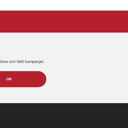
etsbrev och SMS-kampanjer.
OK