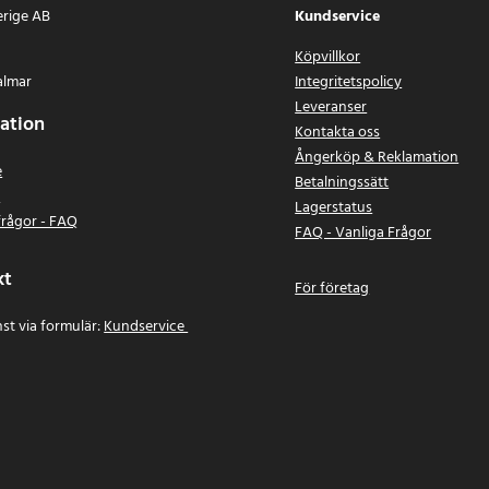
erige AB
Kundservice
Köpvillkor
almar
Integritetspolicy
Leveranser
ation
Kontakta oss
Ångerköp & Reklamation
e
Betalningssätt
n
Lagerstatus
frågor - FAQ
FAQ - Vanliga Frågor
kt
För företag
st via formulär:
Kundservice