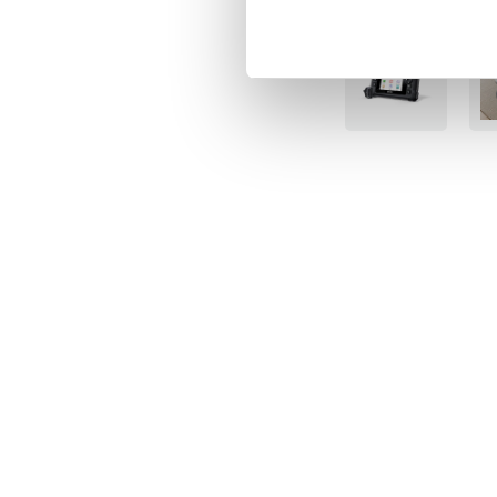
BÄSTSÄLJARE
BÄS