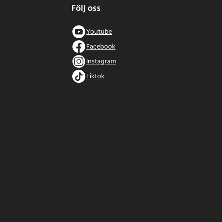
Följ oss
Youtube
Facebook
Instagram
Tiktok