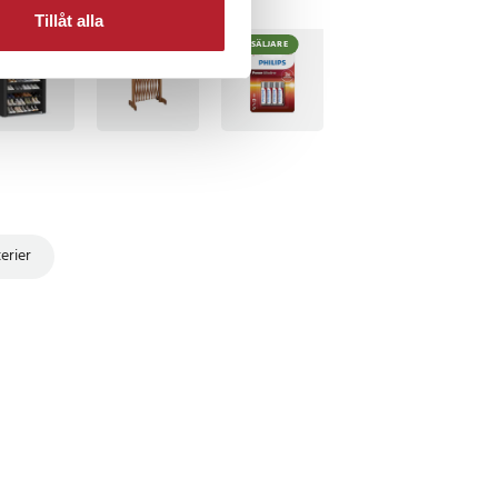
Tillåt alla
BÄSTSÄLJARE
BÄSTSÄLJARE
erier