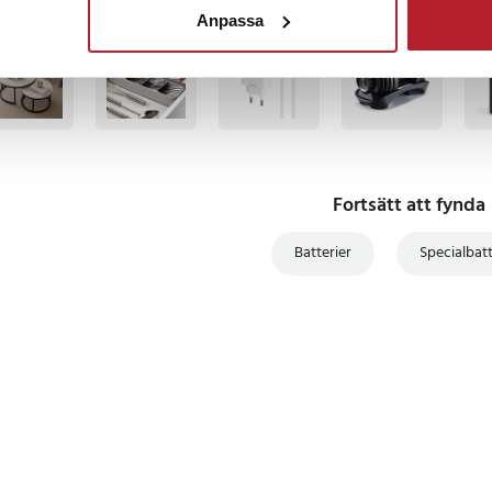
Anpassa
TSÄLJARE
BÄSTSÄLJARE
BÄSTSÄLJARE
Fortsätt att fynda
Batterier
Specialbatt