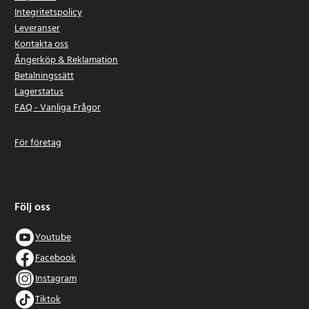
Integritetspolicy
Leveranser
Kontakta oss
Ångerköp & Reklamation
Betalningssätt
Lagerstatus
FAQ - Vanliga Frågor
För företag
Följ oss
Youtube
Facebook
Instagram
Tiktok