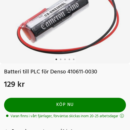
Batteri till PLC för Denso 410611-0030
129 kr
Pris
:
129 kr
KÖP NU
Varan finns i vårt fjärrlager, förväntas skickas inom 20-25 arbetsdagar