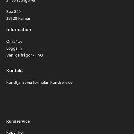
24 se Sverige AB
Box 829
391 28 Kalmar
Information
Om 24.se
Logga in
Vanliga frågor - FAQ
Kontakt
Kundtjänst via formulär:
Kundservice
Kundservice
Köpvillkor