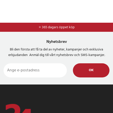
⭐ 365 dagars öppet köp
Nyhetsbrev
Bli den första att få ta del av nyheter, kampanjer och exklusiva
erbjudanden Anmäl dig till vårt nyhetsbrev och SMS-kampanjer.
OK