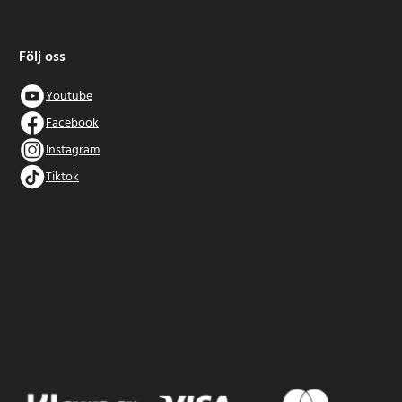
Följ oss
Youtube
Facebook
Instagram
Tiktok