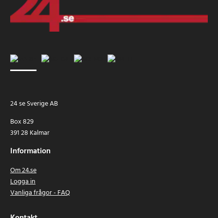
24 se Sverige AB
Box 829
391 28 Kalmar
Information
Om 24.se
Logga in
Vanliga frågor - FAQ