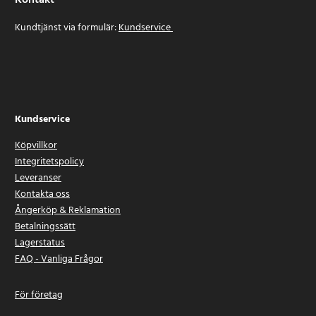
Kontakt
Kundtjänst via formulär:
Kundservice
Kundservice
Köpvillkor
Integritetspolicy
Leveranser
Kontakta oss
Ångerköp & Reklamation
Betalningssätt
Lagerstatus
FAQ - Vanliga Frågor
För företag