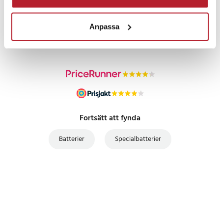
PRISGARANTI
Anpassa
UTFÖRSÄLJNING
Fortsätt att fynda
Batterier
Specialbatterier