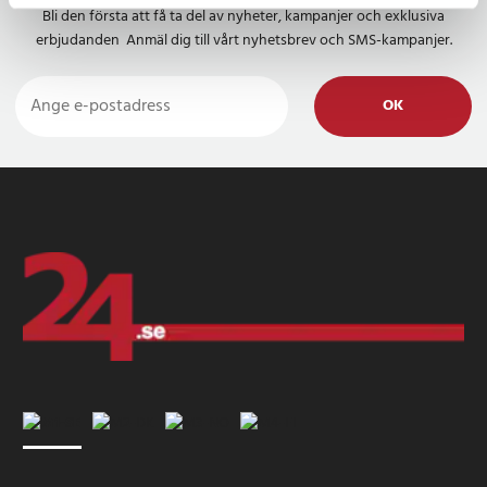
Bli den första att få ta del av nyheter, kampanjer och exklusiva
erbjudanden Anmäl dig till vårt nyhetsbrev och SMS-kampanjer.
OK