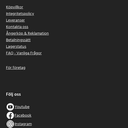
Köpvillkor
Integritetspolicy
Leveranser
Kontakta oss
Ångerköp & Reklamation
Betalningssätt
Lagerstatus
FAQ - Vanliga Frågor
För företag
Följ oss
Youtube
Facebook
Instagram