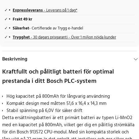
Expressleverans
- Leverans på 1 dag*
Frakt 49 kr
Säkerhet
- Certifierade av Trygg e-handel
Trygghet
- 30 dagars prisgaranti - Över 1 miljon nöjda kunder
Beskrivning
Kraftfullt och pålitligt batteri för optimal
prestanda i ditt Bosch PLC-system
Hög kapacitet på 800mAh för långvarig användning
Kompakt design med måtten 51,6 x 16,4 x 14,3 mm
Stabil spänning på 6,0V för säker drift
Detta ersättningsbatteri är ett primärt batteri av typen Li-MnO2
med en kapacitet på 800mAh, vilket ger dig en pålitlig strömkälla
för din Bosch 913572 CPU-modul. Med sin kompakta storlek och