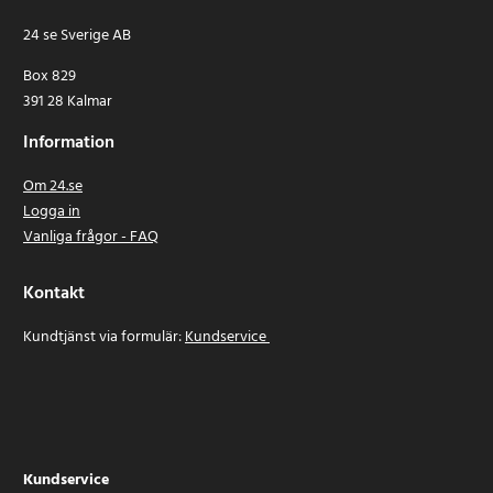
24 se Sverige AB
Box 829
391 28 Kalmar
Information
Om 24.se
Logga in
Vanliga frågor - FAQ
Kontakt
Kundtjänst via formulär:
Kundservice
Kundservice