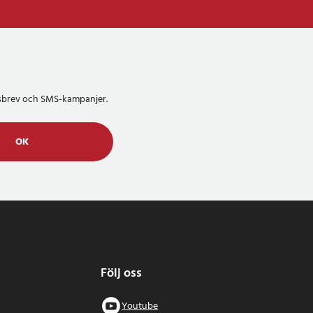
etsbrev och SMS-kampanjer.
OK
Följ oss
Youtube