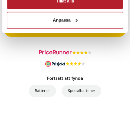
Tillåt alla
PRISGARANTI
Anpassa
UTFÖRSÄLJNING
Fortsätt att fynda
Batterier
Specialbatterier