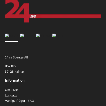
24 se Sverige AB
Box 829
391 28 Kalmar
Information
Om 24.se
Logga in
Vanliga frågor - FAQ