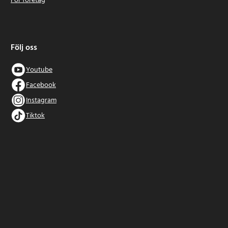
För företag
Följ oss
Youtube
Facebook
Instagram
Tiktok