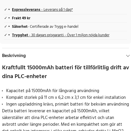
Expressleverans
- Leverans på 1 dag*
Frakt 49 kr
Säkerhet
- Certifierade av Trygg e-handel
Trygghet
- 30 dagars prisgaranti - Över 1 miljon nöjda kunder
Beskrivning
Kraftfullt 15000mAh batteri för tillförlitlig drift av
dina PLC-enheter
Kapacitet på 15000mAh för långvarig användning
Kompakt storlek på 11 cm x 6,2 cm x 3,1 cm för enkel installation
Ingen uppladdning krävs, primärt batteri för bekväm användning
Detta batteri levererar en kapacitet på 15000mAh, vilket
säkerställer att dina PLC-enheter arbetar effektivt och utan
avbrott under längre perioder. Med en kompakthet som gör att