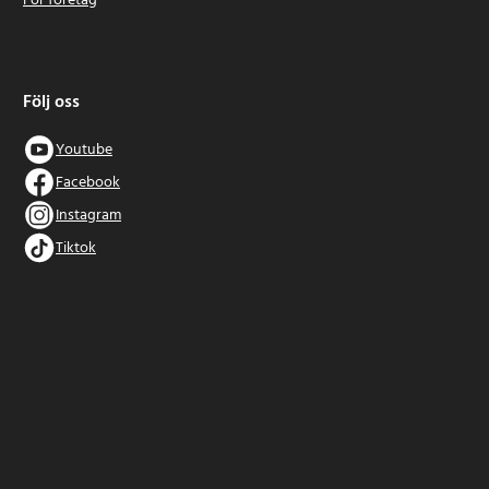
För företag
Följ oss
Youtube
Facebook
Instagram
Tiktok