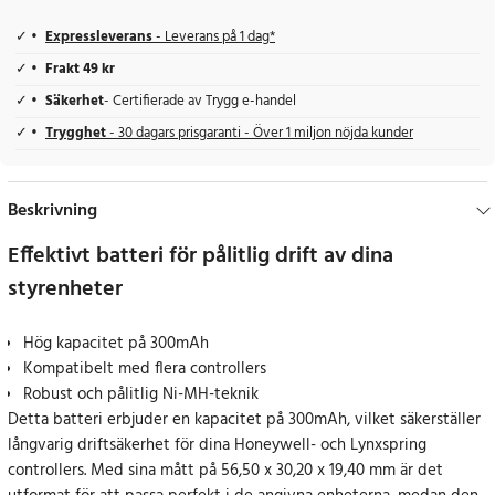
Expressleverans
- Leverans på 1 dag*
Frakt 49 kr
Säkerhet
- Certifierade av Trygg e-handel
Trygghet
- 30 dagars prisgaranti - Över 1 miljon nöjda kunder
Beskrivning
Effektivt batteri för pålitlig drift av dina
styrenheter
Hög kapacitet på 300mAh
Kompatibelt med flera controllers
Robust och pålitlig Ni-MH-teknik
Detta batteri erbjuder en kapacitet på 300mAh, vilket säkerställer
långvarig driftsäkerhet för dina Honeywell- och Lynxspring
controllers. Med sina mått på 56,50 x 30,20 x 19,40 mm är det