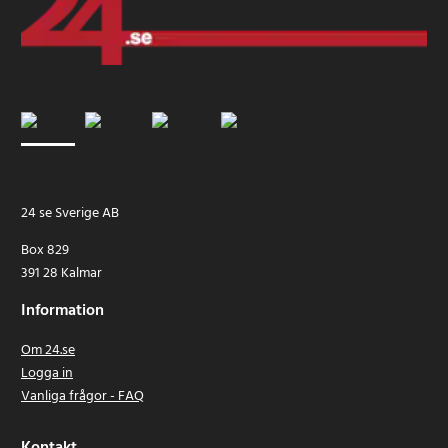
24 se Sverige AB
Box 829
391 28 Kalmar
Information
Om 24.se
Logga in
Vanliga frågor - FAQ