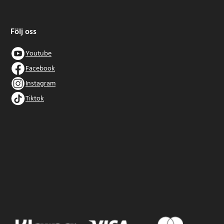
Följ oss
Youtube
Facebook
Instagram
Tiktok