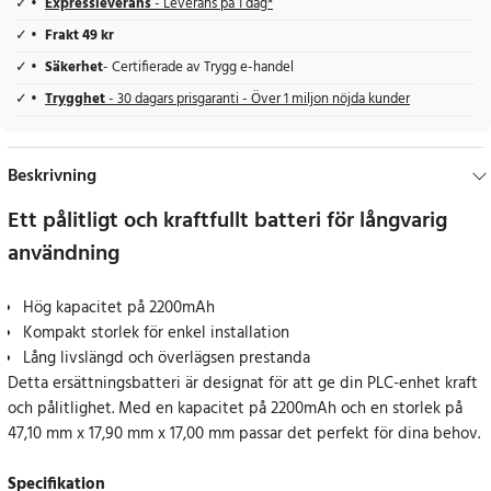
Expressleverans
- Leverans på 1 dag*
Frakt 49 kr
Säkerhet
- Certifierade av Trygg e-handel
Trygghet
- 30 dagars prisgaranti - Över 1 miljon nöjda kunder
Beskrivning
Ett pålitligt och kraftfullt batteri för långvarig
användning
Hög kapacitet på 2200mAh
Kompakt storlek för enkel installation
Lång livslängd och överlägsen prestanda
Detta ersättningsbatteri är designat för att ge din PLC-enhet kraft
och pålitlighet. Med en kapacitet på 2200mAh och en storlek på
47,10 mm x 17,90 mm x 17,00 mm passar det perfekt för dina behov.
Specifikation