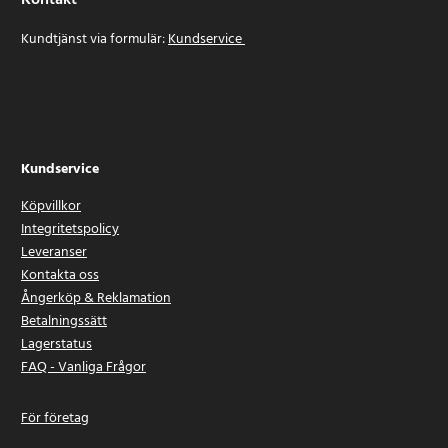
Kontakt
Kundtjänst via formulär:
Kundservice
Kundservice
Köpvillkor
Integritetspolicy
Leveranser
Kontakta oss
Ångerköp & Reklamation
Betalningssätt
Lagerstatus
FAQ - Vanliga Frågor
För företag