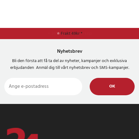
⭐
Frakt 49kr *
Nyhetsbrev
Bli den första att få ta del av nyheter, kampanjer och exklusiva
erbjudanden Anmäl dig till vårt nyhetsbrev och SMS-kampanjer.
OK