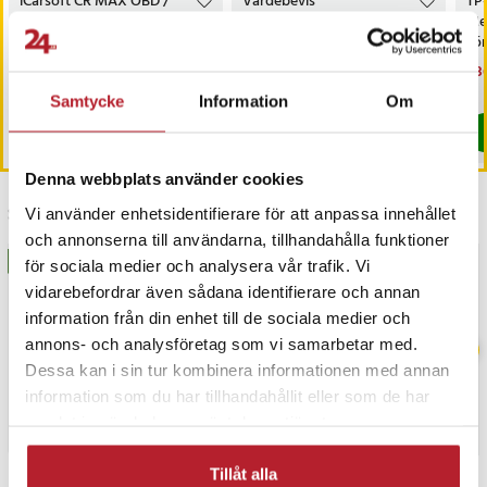
iCarsoft CR MAX OBD /
Värdebevis
TP
OBD2 felkodsläsare /
Hotellövernattning
Me
bildiagnosverktyg /
sö
diagnosverktyg för bil
AC
Nuvarande pris
3 698 kr
:
Pris
1 500 kr
:
1 500 kr
Nu
1 3
3 999 kr
3 698 kr
Tidigare pris
:
3 999 kr
1 3
I lager, levereras inom 1-2 vardagar
I lager, levereras inom 1-2 vardagar
Samtycke
Information
Om
Köp
Köp
Denna webbplats använder cookies
Senast besökta
Vi använder enhetsidentifierare för att anpassa innehållet
och annonserna till användarna, tillhandahålla funktioner
BÄSTSÄLJARE
för sociala medier och analysera vår trafik. Vi
vidarebefordrar även sådana identifierare och annan
information från din enhet till de sociala medier och
annons- och analysföretag som vi samarbetar med.
Dessa kan i sin tur kombinera informationen med annan
information som du har tillhandahållit eller som de har
samlat in när du har använt deras tjänster.
Tillåt alla