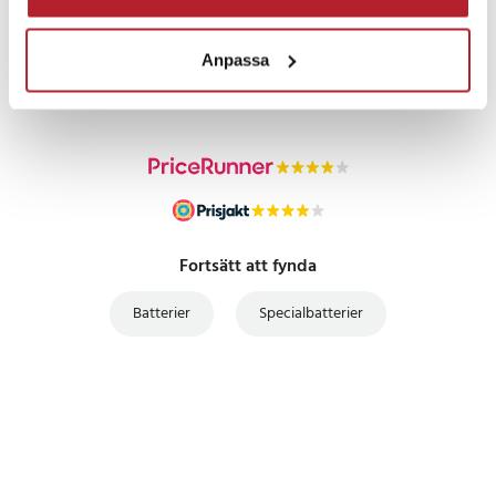
PRISGARANTI
Anpassa
UTFÖRSÄLJNING
Fortsätt att fynda
Batterier
Specialbatterier