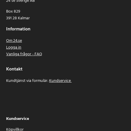
24 se Sverige AB
Box 829
391 28 Kalmar
Information
Om 24.se
Logga in
Vanliga frågor - FAQ
Kontakt
Kundtjänst via formulär:
Kundservice
Kundservice
Köpvillkor