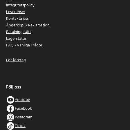
Integritetspolicy
Leveranser
Kontakta oss
Ångerköp & Reklamation
Betalningssätt
Lagerstatus
FAQ - Vanliga Frågor
För företag
Följ oss
Youtube
Facebook
Instagram
Tiktok