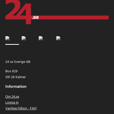
24 se Sverige AB
Box 829
391 28 Kalmar
Information
Om 24.se
Logga in
Vanliga frågor - FAQ