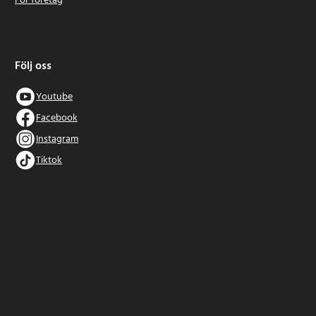
För företag
Följ oss
Youtube
Facebook
Instagram
Tiktok