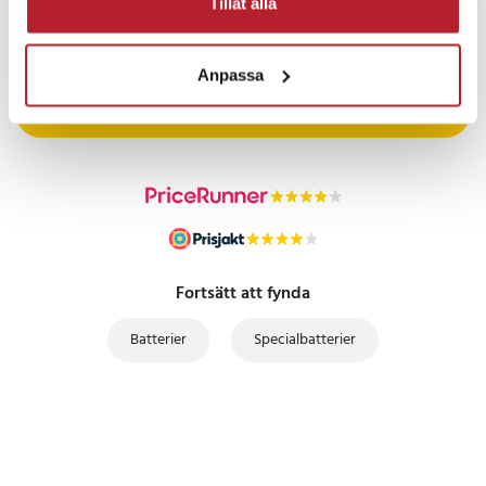
Tillåt alla
PRISGARANTI
Anpassa
UTFÖRSÄLJNING
Fortsätt att fynda
Batterier
Specialbatterier