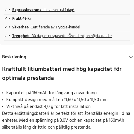
Expressleverans
- Leverans på 1 dag*
Frakt 49 kr
Säkerhet
- Certifierade av Trygg e-handel
Trygghet
- 30 dagars prisgaranti - Över 1 miljon nöjda kunder
Beskrivning
Kraftfullt litiumbatteri med hög kapacitet för
optimala prestanda
Kapacitet på 160mAh för långvarig användning
Kompakt design med måtten 11,60 x 11,50 x 11,50 mm
Viktnivå på endast 4,0 g för lätt installation
Detta ersättningsbatteri är perfekt för att återställa energin i dina
enheter. Med en spänning på 3,0V och en kapacitet på 160mAh
säkerställs lång drifttid och pålitlig prestanda.