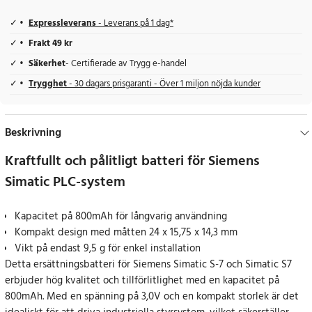
Expressleverans
- Leverans på 1 dag*
Frakt 49 kr
Säkerhet
- Certifierade av Trygg e-handel
Trygghet
- 30 dagars prisgaranti - Över 1 miljon nöjda kunder
Beskrivning
Kraftfullt och pålitligt batteri för Siemens
Simatic PLC-system
Kapacitet på 800mAh för långvarig användning
Kompakt design med måtten 24 x 15,75 x 14,3 mm
Vikt på endast 9,5 g för enkel installation
Detta ersättningsbatteri för Siemens Simatic S-7 och Simatic S7
erbjuder hög kvalitet och tillförlitlighet med en kapacitet på
800mAh. Med en spänning på 3,0V och en kompakt storlek är det