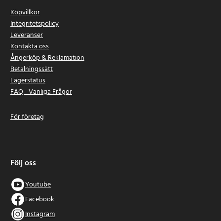
Köpvillkor
Integritetspolicy
Leveranser
Kontakta oss
Ångerköp & Reklamation
Betalningssätt
Lagerstatus
FAQ - Vanliga Frågor
För företag
Följ oss
Youtube
Facebook
Instagram