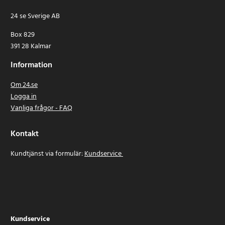
24 se Sverige AB
Box 829
391 28 Kalmar
Information
Om 24.se
Logga in
Vanliga frågor - FAQ
Kontakt
Kundtjänst via formulär:
Kundservice
Kundservice