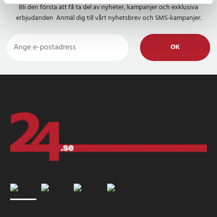
Bli den första att få ta del av nyheter, kampanjer och exklusiva
erbjudanden Anmäl dig till vårt nyhetsbrev och SMS-kampanjer.
OK