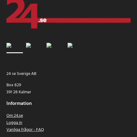
24 se Sverige AB
Box 829
391 28 Kalmar
Information
Om 24.se
Logga in
Vanliga frågor - FAQ