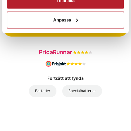
Tillåt alla
PRISGARANTI
Anpassa
UTFÖRSÄLJNING
Fortsätt att fynda
Batterier
Specialbatterier