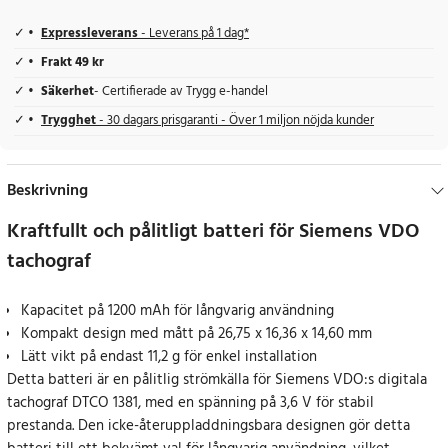
Expressleverans
- Leverans på 1 dag*
Frakt 49 kr
Säkerhet
- Certifierade av Trygg e-handel
Trygghet
- 30 dagars prisgaranti - Över 1 miljon nöjda kunder
Beskrivning
Kraftfullt och pålitligt batteri för Siemens VDO
tachograf
Kapacitet på 1200 mAh för långvarig användning
Kompakt design med mått på 26,75 x 16,36 x 14,60 mm
Lätt vikt på endast 11,2 g för enkel installation
Detta batteri är en pålitlig strömkälla för Siemens VDO:s digitala
tachograf DTCO 1381, med en spänning på 3,6 V för stabil
prestanda. Den icke-återuppladdningsbara designen gör detta