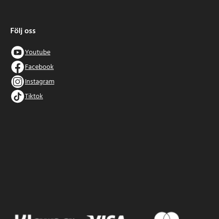
Följ oss
Youtube
Facebook
Instagram
Tiktok