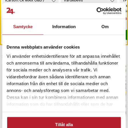
iCarsoft CR MAX OBD /
Värdebevis
TP
OBD2 felkodsläsare /
Hotellövernattning
Me
bildiagnosverktyg /
sö
diagnosverktyg för bil
AC
Nuvarande pris
3 698 kr
:
Pris
1 500 kr
:
1 500 kr
Nu
1 3
3 999 kr
3 698 kr
Tidigare pris
:
3 999 kr
1 3
I lager, levereras inom 1-2 vardagar
I lager, levereras inom 1-2 vardagar
Samtycke
Information
Om
Köp
Köp
Denna webbplats använder cookies
Senast besökta
Vi använder enhetsidentifierare för att anpassa innehållet
och annonserna till användarna, tillhandahålla funktioner
BÄS
för sociala medier och analysera vår trafik. Vi
vidarebefordrar även sådana identifierare och annan
information från din enhet till de sociala medier och
annons- och analysföretag som vi samarbetar med.
Dessa kan i sin tur kombinera informationen med annan
information som du har tillhandahållit eller som de har
samlat in när du har använt deras tjänster.
Tillåt alla