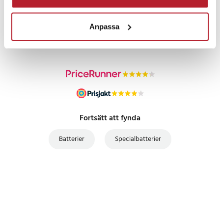
PRISGARANTI
Anpassa
UTFÖRSÄLJNING
Fortsätt att fynda
Batterier
Specialbatterier