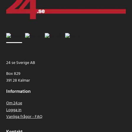
24 se Sverige AB
Box 829
391 28 Kalmar
Information
Om 24.se
Logga in
Vanliga frågor - FAQ