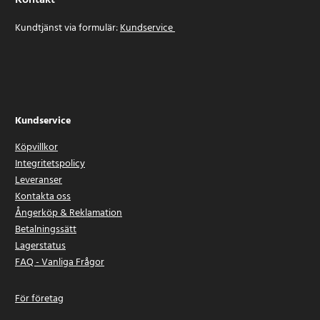
Kontakt
Kundtjänst via formulär:
Kundservice
Kundservice
Köpvillkor
Integritetspolicy
Leveranser
Kontakta oss
Ångerköp & Reklamation
Betalningssätt
Lagerstatus
FAQ - Vanliga Frågor
För företag