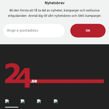
Nyhetsbrev
Bli den första att få ta del av nyheter, kampanjer och exklusiva
erbjudanden Anmäl dig till vårt nyhetsbrev och SMS-kampanjer.
OK