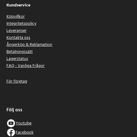
Kundservice
Köpvillkor
Integritetspolicy
Leveranser
Kontakta oss
Ångerköp & Reklamation
Betalningssätt
Lagerstatus
FAQ - Vanliga Frågor
För företag
Följ oss
Youtube
Facebook