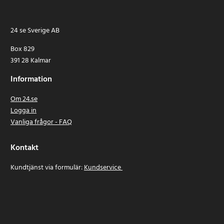
24 se Sverige AB
Box 829
391 28 Kalmar
Information
Om 24.se
Logga in
Vanliga frågor - FAQ
Kontakt
Kundtjänst via formulär:
Kundservice