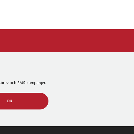
etsbrev och SMS-kampanjer.
OK