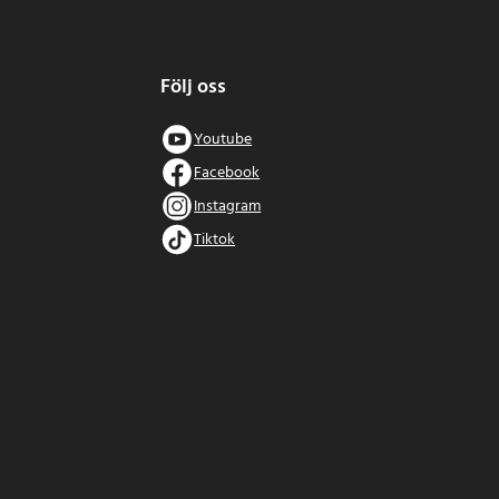
Följ oss
Youtube
Facebook
Instagram
Tiktok