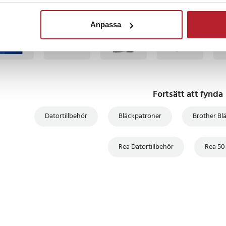
TSÄLJARE
BÄSTSÄLJARE
BÄS
Anpassa
Fortsätt att fynda
Datortillbehör
Bläckpatroner
Brother Bl
Rea Datortillbehör
Rea 50