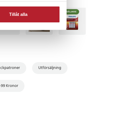
TSÄLJARE
BÄSTSÄLJARE
BÄSTSÄLJARE
Tillåt alla
äckpatroner
Utförsäljning
-99 Kronor