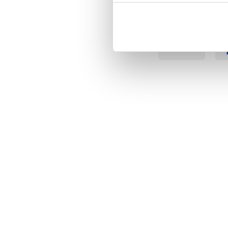
BÄSTSÄLJARE
BÄS