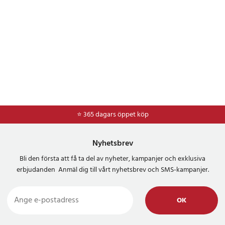
⭐ 365 dagars öppet köp
⭐
Frakt 49kr *
Nyhetsbrev
Bli den första att få ta del av nyheter, kampanjer och exklusiva
erbjudanden Anmäl dig till vårt nyhetsbrev och SMS-kampanjer.
OK