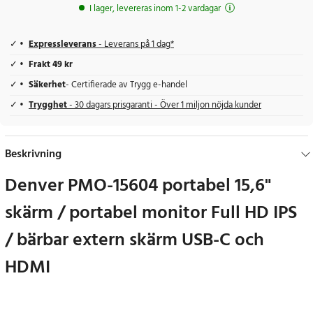
I lager, levereras inom 1-2 vardagar
Expressleverans
- Leverans på 1 dag*
Frakt 49 kr
Säkerhet
- Certifierade av Trygg e-handel
Trygghet
- 30 dagars prisgaranti - Över 1 miljon nöjda kunder
Beskrivning
Denver PMO-15604 portabel 15,6"
skärm / portabel monitor Full HD IPS
/ bärbar extern skärm USB-C och
HDMI