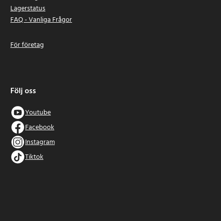
Lagerstatus
FAQ - Vanliga Frågor
För företag
Följ oss
Youtube
Facebook
Instagram
Tiktok