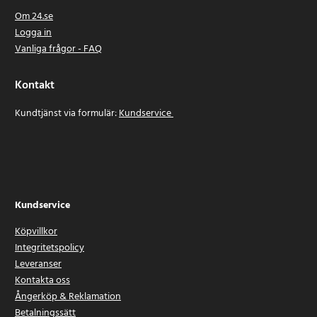
Om 24.se
Logga in
Vanliga frågor - FAQ
Kontakt
Kundtjänst via formulär:
Kundservice
Kundservice
Köpvillkor
Integritetspolicy
Leveranser
Kontakta oss
Ångerköp & Reklamation
Betalningssätt