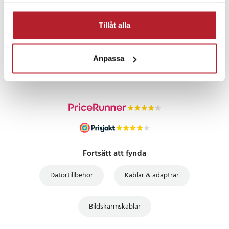
samlat in när du har använt deras tjänster.
Tillåt alla
PRISGARANTI
Anpassa
UTFÖRSÄLJNING
Fortsätt att fynda
Datortillbehör
Kablar & adaptrar
Bildskärmskablar