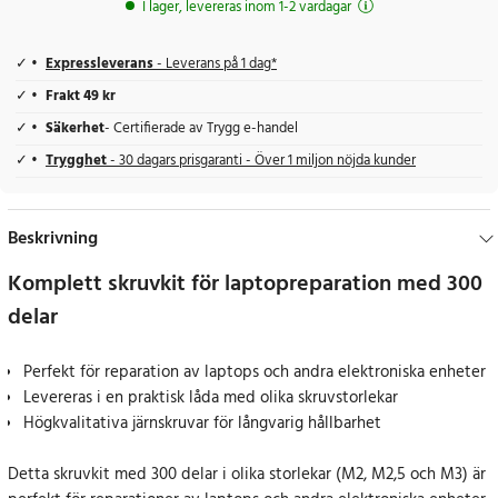
I lager, levereras inom 1-2 vardagar
Expressleverans
- Leverans på 1 dag*
Frakt 49 kr
Säkerhet
- Certifierade av Trygg e-handel
Trygghet
- 30 dagars prisgaranti - Över 1 miljon nöjda kunder
Beskrivning
Komplett skruvkit för laptopreparation med 300
delar
Perfekt för reparation av laptops och andra elektroniska enheter
Levereras i en praktisk låda med olika skruvstorlekar
Högkvalitativa järnskruvar för långvarig hållbarhet
Detta skruvkit med 300 delar i olika storlekar (M2, M2,5 och M3) är