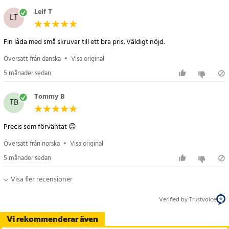
Leif T
LT
Fin låda med små skruvar till ett bra pris. Väldigt nöjd.
Översatt från danska
•
Visa original
5 månader sedan
Tommy B
TB
Precis som förväntat 😊
Översatt från norska
•
Visa original
5 månader sedan
Visa fler recensioner
Verified by Trustvoice
Vi rekommenderar även