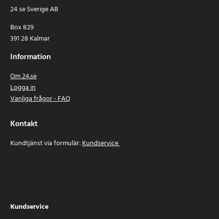
24 se Sverige AB
Box 829
391 28 Kalmar
Information
Om 24.se
Logga in
Vanliga frågor - FAQ
Kontakt
Kundtjänst via formulär:
Kundservice
Kundservice