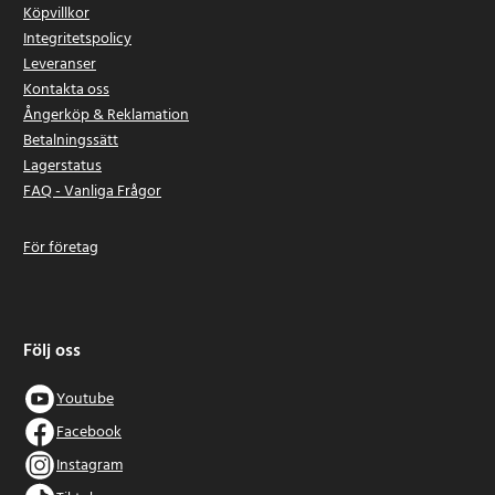
Köpvillkor
Integritetspolicy
Leveranser
Kontakta oss
Ångerköp & Reklamation
Betalningssätt
Lagerstatus
FAQ - Vanliga Frågor
För företag
Följ oss
Youtube
Facebook
Instagram