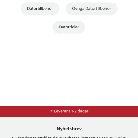
Datortillbehör
Övriga Datortillbehör
Datordelar
⭐ Leverans 1-2 dagar
Nyhetsbrev