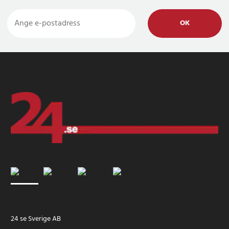
OK
24 se Sverige AB