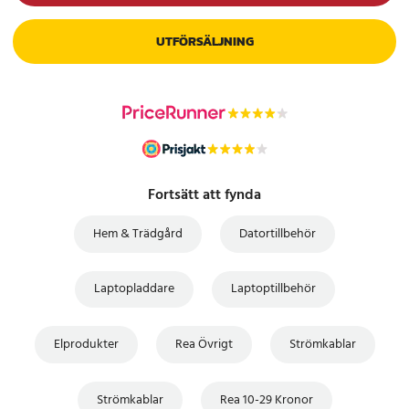
UTFÖRSÄLJNING
Fortsätt att fynda
Hem & Trädgård
Datortillbehör
Laptopladdare
Laptoptillbehör
Elprodukter
Rea Övrigt
Strömkablar
Strömkablar
Rea 10-29 Kronor