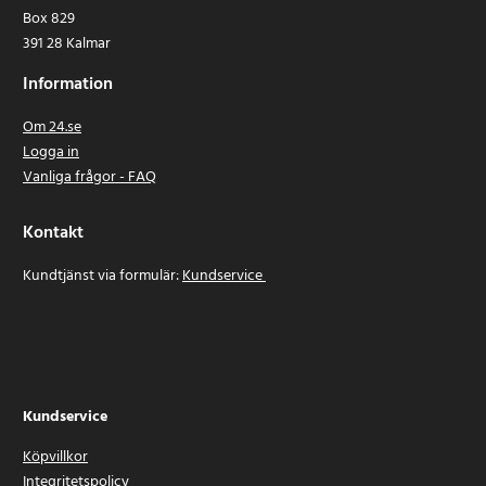
Box 829
391 28 Kalmar
Information
Om 24.se
Logga in
Vanliga frågor - FAQ
Kontakt
Kundtjänst via formulär:
Kundservice
Kundservice
Köpvillkor
Integritetspolicy