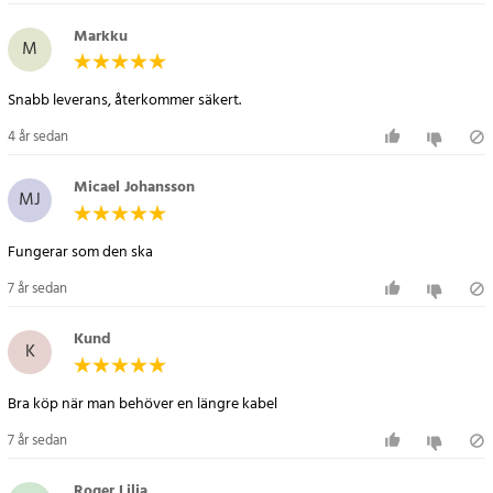
Markku
M
Snabb leverans, återkommer säkert.
4 år sedan
Micael Johansson
MJ
Fungerar som den ska
7 år sedan
Kund
K
Bra köp när man behöver en längre kabel
7 år sedan
Roger Lilja