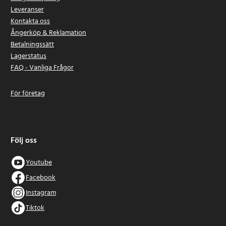
Leveranser
Kontakta oss
Ångerköp & Reklamation
Betalningssätt
Lagerstatus
FAQ - Vanliga Frågor
För företag
Följ oss
Youtube
Facebook
Instagram
Tiktok