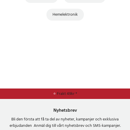
Hemelektronik
⭐
Frakt 49kr *
Nyhetsbrev
Bli den första att få ta del av nyheter, kampanjer och exklusiva
erbjudanden Anmäl dig till vårt nyhetsbrev och SMS-kampanjer.