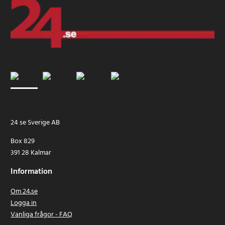
24 se Sverige AB
Box 829
391 28 Kalmar
Information
Om 24.se
Logga in
Vanliga frågor - FAQ