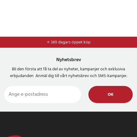
⭐ 365 dagars öppet köp
Nyhetsbrev
Bli den första att få ta del av nyheter, kampanjer och exklusiva
erbjudanden Anmäl dig till vårt nyhetsbrev och SMS-kampanjer.
OK