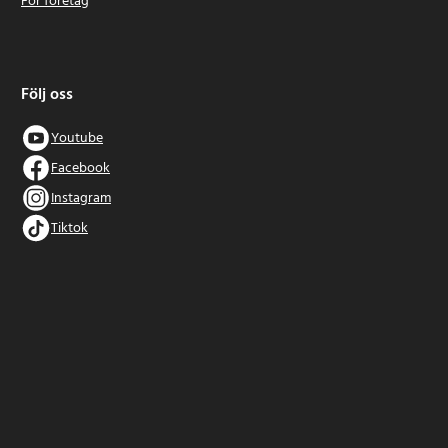
För företag
Följ oss
Youtube
Facebook
Instagram
Tiktok