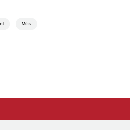
rd
Möss