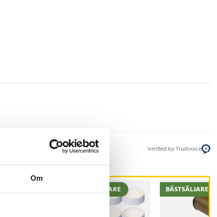
Verified by Trustvoice
Om
STSÄLJARE
BÄSTSÄLJARE
BÄSTSÄLJARE