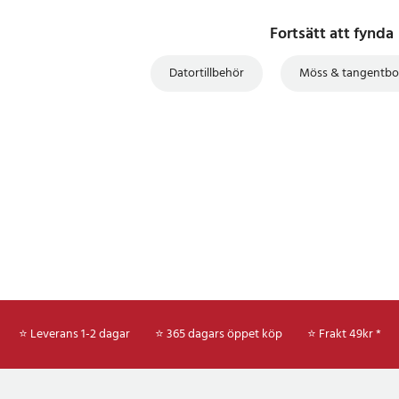
Fortsätt att fynda
Datortillbehör
Möss & tangentbo
⭐ Leverans 1-2 dagar
⭐ 365 dagars öppet köp
⭐
Frakt 49kr *