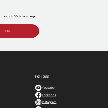
etsbrev och SMS-kampanjer.
OK
Följ oss
Youtube
Facebook
Instagram