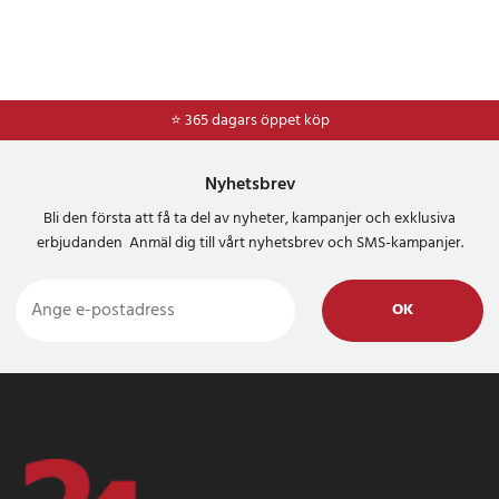
⭐ 365 dagars öppet köp
Nyhetsbrev
Bli den första att få ta del av nyheter, kampanjer och exklusiva
erbjudanden Anmäl dig till vårt nyhetsbrev och SMS-kampanjer.
OK