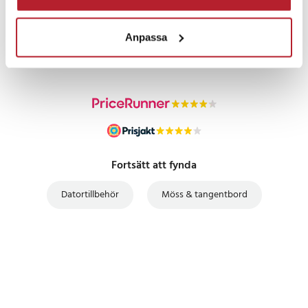
PRISGARANTI
Anpassa
UTFÖRSÄLJNING
Fortsätt att fynda
Datortillbehör
Möss & tangentbord