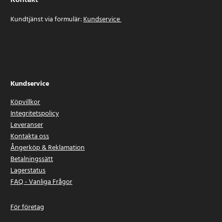
Kontakt
Kundtjänst via formulär:
Kundservice
Kundservice
Köpvillkor
Integritetspolicy
Leveranser
Kontakta oss
Ångerköp & Reklamation
Betalningssätt
Lagerstatus
FAQ - Vanliga Frågor
För företag