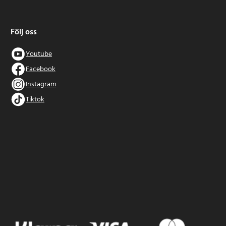
Följ oss
Youtube
Facebook
Instagram
Tiktok