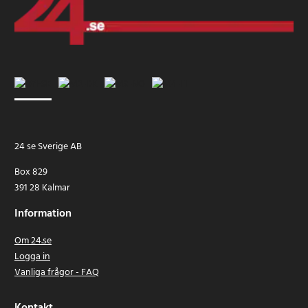
24 se Sverige AB
Box 829
391 28 Kalmar
Information
Om 24.se
Logga in
Vanliga frågor - FAQ