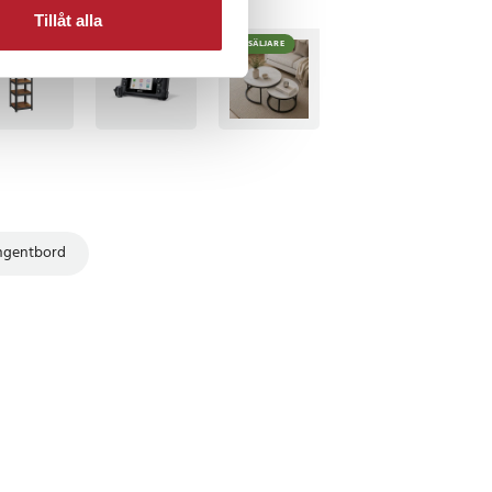
Tillåt alla
BÄSTSÄLJARE
BÄSTSÄLJARE
ngentbord