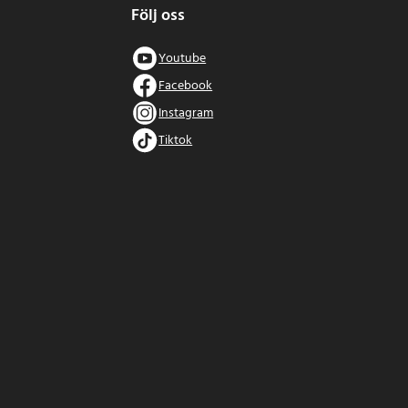
Följ oss
Youtube
Facebook
Instagram
Tiktok