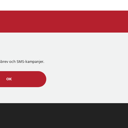
etsbrev och SMS-kampanjer.
OK