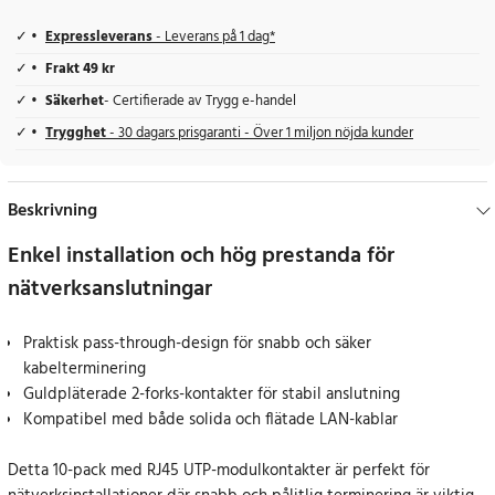
Expressleverans
- Leverans på 1 dag*
Frakt 49 kr
Säkerhet
- Certifierade av Trygg e-handel
Trygghet
- 30 dagars prisgaranti - Över 1 miljon nöjda kunder
Beskrivning
Enkel installation och hög prestanda för
nätverksanslutningar
Praktisk pass-through-design för snabb och säker
kabelterminering
Guldpläterade 2-forks-kontakter för stabil anslutning
Kompatibel med både solida och flätade LAN-kablar
Detta 10-pack med RJ45 UTP-modulkontakter är perfekt för