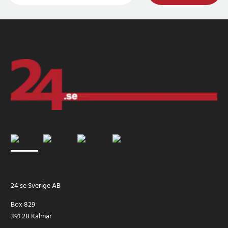
24 se Sverige AB
Box 829
391 28 Kalmar