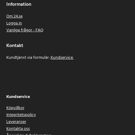
Information
Om 24.se
Logga in
Vanliga frågor - FAQ
Kontakt
Kundtjänst via formulär:
Kundservice
Kundservice
Köpvillkor
Integritetspolicy
Leveranser
Kontakta oss