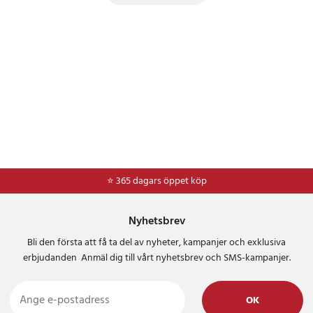
⭐ 365 dagars öppet köp
Nyhetsbrev
Bli den första att få ta del av nyheter, kampanjer och exklusiva
erbjudanden Anmäl dig till vårt nyhetsbrev och SMS-kampanjer.
OK