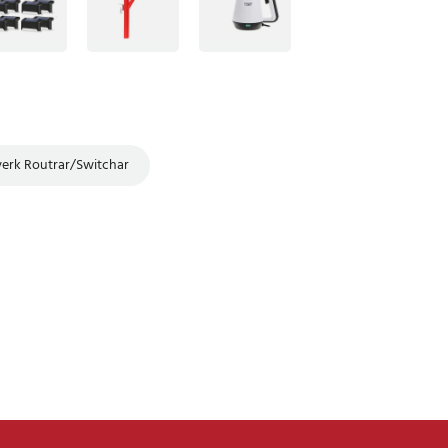
verk Routrar/Switchar