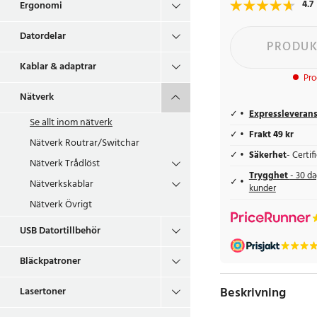
4.7
Ergonomi
Datordelar
PRODUK
Kablar & adaptrar
Pro
Nätverk
Expressleveran
Se allt inom
nätverk
Frakt 49 kr
Nätverk Routrar/Switchar
Säkerhet
- Certi
Nätverk Trådlöst
Trygghet
- 30 da
Nätverkskablar
kunder
Nätverk Övrigt
USB Datortillbehör
Bläckpatroner
Beskrivning
Lasertoner