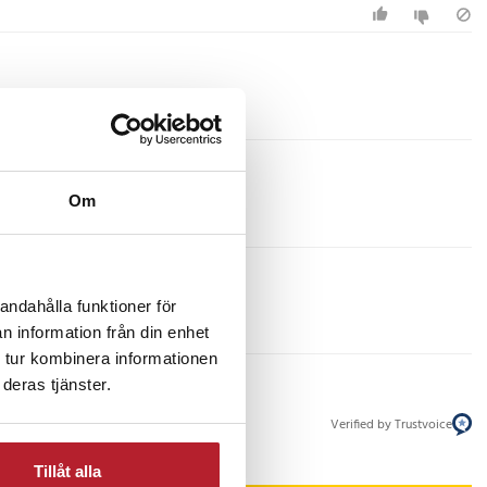
Om
andahålla funktioner för
n information från din enhet
 tur kombinera informationen
deras tjänster.
Verified by Trustvoice
Tillåt alla