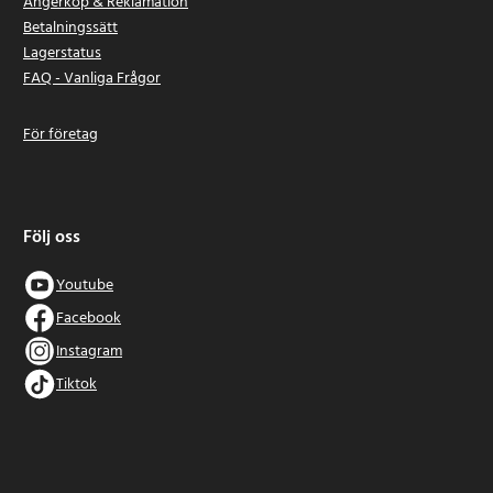
Ångerköp & Reklamation
Betalningssätt
Lagerstatus
FAQ - Vanliga Frågor
För företag
Följ oss
Youtube
Facebook
Instagram
Tiktok