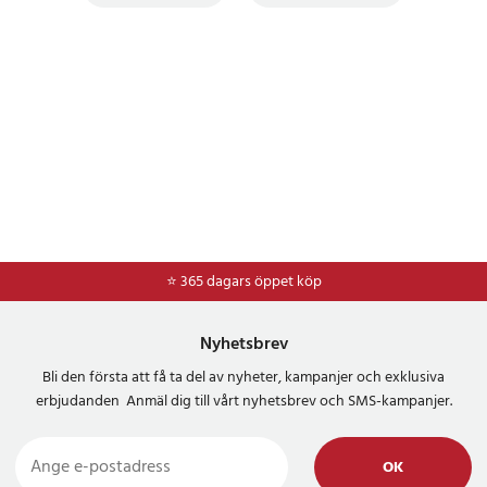
⭐ 365 dagars öppet köp
Nyhetsbrev
Bli den första att få ta del av nyheter, kampanjer och exklusiva
erbjudanden Anmäl dig till vårt nyhetsbrev och SMS-kampanjer.
OK