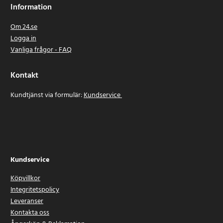
Information
Om 24.se
Logga in
Vanliga frågor - FAQ
Kontakt
Kundtjänst via formulär:
Kundservice
Kundservice
Köpvillkor
Integritetspolicy
Leveranser
Kontakta oss