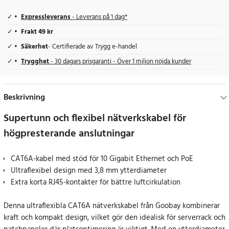
Expressleverans
- Leverans på 1 dag*
Frakt 49 kr
Säkerhet
- Certifierade av Trygg e-handel
Trygghet
- 30 dagars prisgaranti - Över 1 miljon nöjda kunder
Beskrivning
Supertunn och flexibel nätverkskabel för
högpresterande anslutningar
CAT6A-kabel med stöd för 10 Gigabit Ethernet och PoE
Ultraflexibel design med 3,8 mm ytterdiameter
Extra korta RJ45-kontakter för bättre luftcirkulation
Denna ultraflexibla CAT6A nätverkskabel från Goobay kombinerar
kraft och kompakt design, vilket gör den idealisk för serverrack och