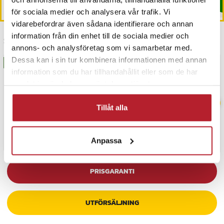
Köp
Köp
för sociala medier och analysera vår trafik. Vi
vidarebefordrar även sådana identifierare och annan
information från din enhet till de sociala medier och
Senast besökta
annons- och analysföretag som vi samarbetar med.
Dessa kan i sin tur kombinera informationen med annan
BÄSTSÄLJARE
information som du har tillhandahållit eller som de har
samlat in när du har använt deras tjänster.
Tillåt alla
Anpassa
PRISGARANTI
UTFÖRSÄLJNING