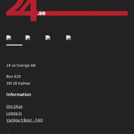
24 se Sverige AB
Box 829
391 28 Kalmar
Information
Om 24.se
Logga in
Vanliga frågor - FAQ