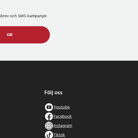
etsbrev och SMS-kampanjer.
OK
Följ oss
Youtube
Facebook
Instagram
Tiktok