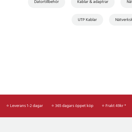
Datortillbehör
Kablar & adaptrar
Nä
UTP Kablar
Nätverks
⭐ Leverans 1-2 dagar
⭐ 365 dagars öppet köp
⭐
Frakt 49kr *