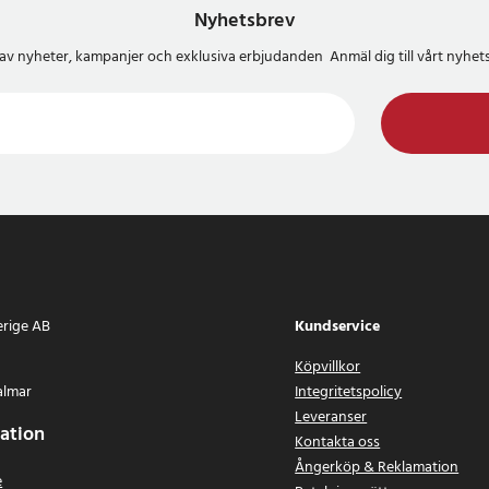
Nyhetsbrev
del av nyheter, kampanjer och exklusiva erbjudanden Anmäl dig till vårt nyh
erige AB
Kundservice
Köpvillkor
almar
Integritetspolicy
Leveranser
ation
Kontakta oss
Ångerköp & Reklamation
e