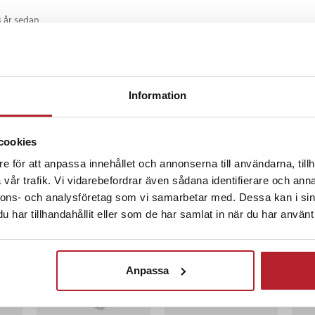
3 år sedan
3 år sedan
Information
cookies
e för att anpassa innehållet och annonserna till användarna, tillh
vår trafik. Vi vidarebefordrar även sådana identifierare och anna
ckså
nnons- och analysföretag som vi samarbetar med. Dessa kan i sin
har tillhandahållit eller som de har samlat in när du har använt 
NYHET
Anpassa