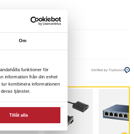
Om
andahålla funktioner för
Verified by Trustvoice
n information från din enhet
 tur kombinera informationen
deras tjänster.
Tillåt alla