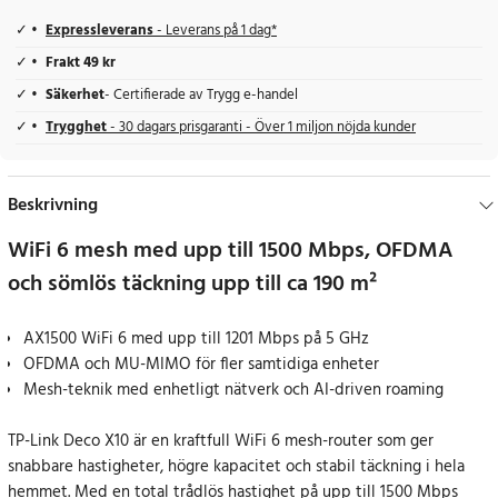
Expressleverans
- Leverans på 1 dag*
Frakt 49 kr
Säkerhet
- Certifierade av Trygg e-handel
Trygghet
- 30 dagars prisgaranti - Över 1 miljon nöjda kunder
Beskrivning
WiFi 6 mesh med upp till 1500 Mbps, OFDMA
och sömlös täckning upp till ca 190 m²
AX1500 WiFi 6 med upp till 1201 Mbps på 5 GHz
OFDMA och MU-MIMO för fler samtidiga enheter
Mesh-teknik med enhetligt nätverk och AI-driven roaming
TP-Link Deco X10 är en kraftfull WiFi 6 mesh-router som ger
snabbare hastigheter, högre kapacitet och stabil täckning i hela
hemmet. Med en total trådlös hastighet på upp till 1500 Mbps