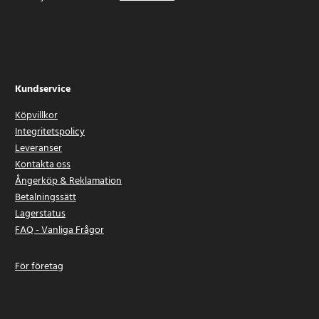
Kundservice
Köpvillkor
Integritetspolicy
Leveranser
Kontakta oss
Ångerköp & Reklamation
Betalningssätt
Lagerstatus
FAQ - Vanliga Frågor
För företag