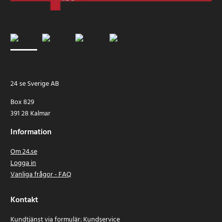
24 se Sverige AB
Box 829
391 28 Kalmar
Information
Om 24.se
Logga in
Vanliga frågor - FAQ
Kontakt
Kundtjänst via formulär:
Kundservice