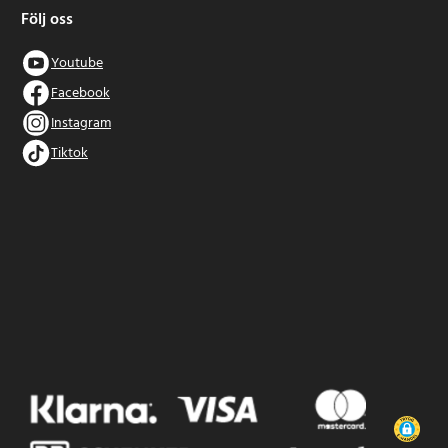
Följ oss
Youtube
Facebook
Instagram
Tiktok