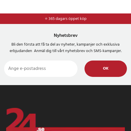
⭐ 365 dagars öppet köp
Nyhetsbrev
Bli den första att få ta del av nyheter, kampanjer och exklusiva
erbjudanden Anmäl dig till vårt nyhetsbrev och SMS-kampanjer.
OK