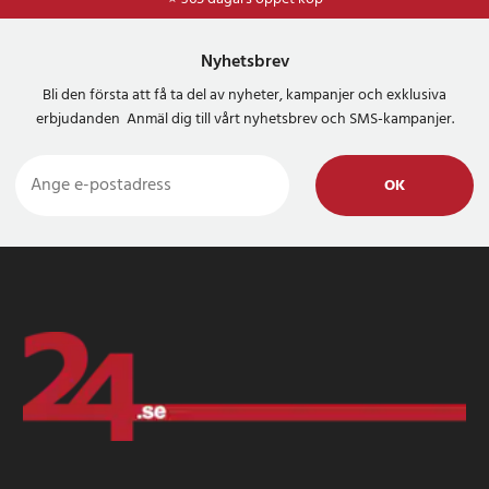
Nyhetsbrev
Bli den första att få ta del av nyheter, kampanjer och exklusiva
erbjudanden Anmäl dig till vårt nyhetsbrev och SMS-kampanjer.
OK