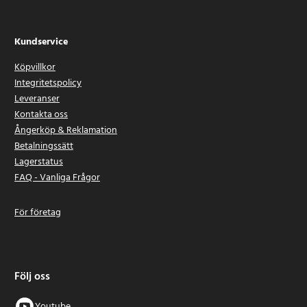
Kundservice
Köpvillkor
Integritetspolicy
Leveranser
Kontakta oss
Ångerköp & Reklamation
Betalningssätt
Lagerstatus
FAQ - Vanliga Frågor
För företag
Följ oss
Youtube