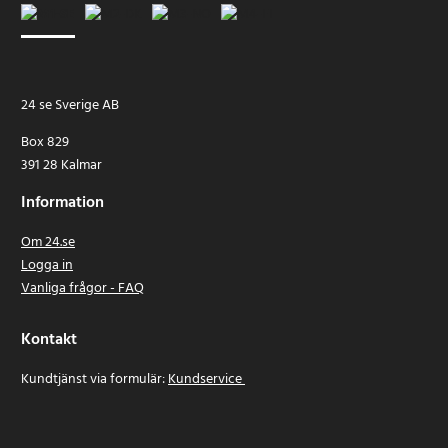
24 se Sverige AB
Box 829
391 28 Kalmar
Information
Om 24.se
Logga in
Vanliga frågor - FAQ
Kontakt
Kundtjänst via formulär:
Kundservice