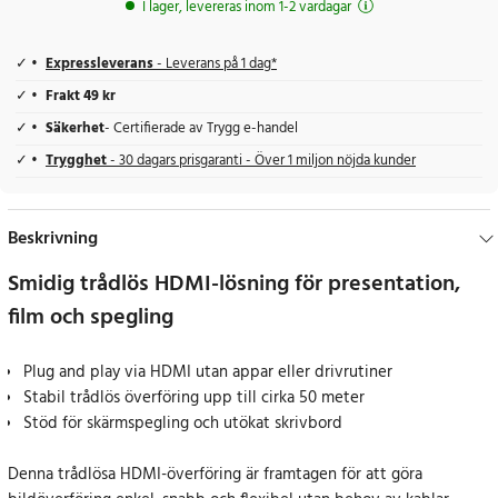
I lager, levereras inom 1-2 vardagar
Expressleverans
- Leverans på 1 dag*
Frakt 49 kr
Säkerhet
- Certifierade av Trygg e-handel
Trygghet
- 30 dagars prisgaranti - Över 1 miljon nöjda kunder
Beskrivning
Smidig trådlös HDMI-lösning för presentation,
film och spegling
Plug and play via HDMI utan appar eller drivrutiner
Stabil trådlös överföring upp till cirka 50 meter
Stöd för skärmspegling och utökat skrivbord
Denna trådlösa HDMI-överföring är framtagen för att göra