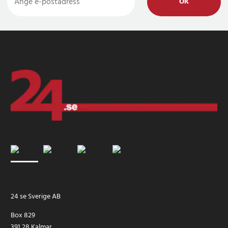
OK
24 se Sverige AB
Box 829
391 28 Kalmar