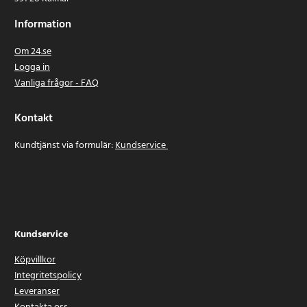
Information
Om 24.se
Logga in
Vanliga frågor - FAQ
Kontakt
Kundtjänst via formulär:
Kundservice
Kundservice
Köpvillkor
Integritetspolicy
Leveranser