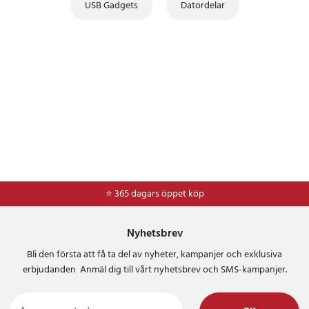
USB Gadgets
Datordelar
⭐ 365 dagars öppet köp
⭐
Frakt 49kr *
Nyhetsbrev
Bli den första att få ta del av nyheter, kampanjer och exklusiva
erbjudanden Anmäl dig till vårt nyhetsbrev och SMS-kampanjer.