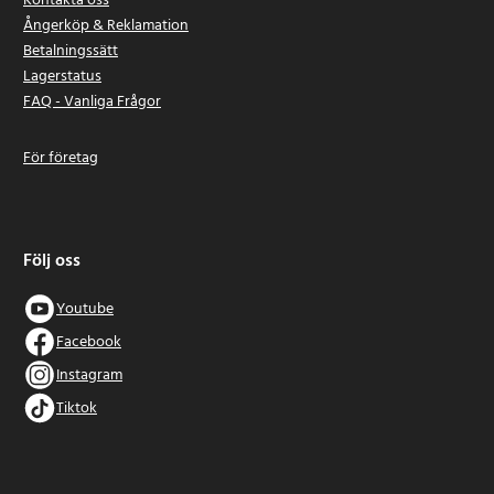
Kontakta oss
Ångerköp & Reklamation
Betalningssätt
Lagerstatus
FAQ - Vanliga Frågor
För företag
Följ oss
Youtube
Facebook
Instagram
Tiktok